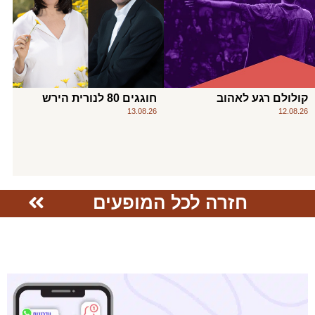
קולולם רגע לאהוב
חוגגים 80 לנורית הירש
13.08.26
12.08.26
חזרה לכל המופעים