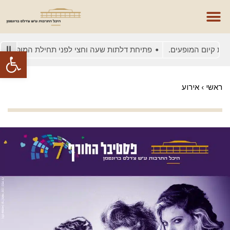
קיום המופעים.
פתיחת דלתות שעה וחצי לפני תחילת המופע
בשל
פתח סרגל
ראשי
›
אירוע