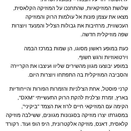
שלושת המוזיקאיות, שהתחנכו על המוזיקה הקלאסית,
מצאו את עצמן פונות אל עולמות הרוק והמוזיקה
העכשווית, מרחיבות את גבולות הצליל והמנעד ויוצרות
שפה מוזיקלית חדשה.
כעת במופע ראשון מסוגו, הן שמות במרכז הבמה
וירטואוזיות ורגש חשוף.
במופע יבוצעו מגוון מהשירים שליוו ועיצבו את הקריירה
והסביבה המוזיקלית בה התפתחו ויוצרות היום.
קרני פוסטל, אחת הצ'לניות והזמרות הפורות והייחודיות
בארץ, זמרת וצ'לנית להקת הרוק התעשייתי "DXM",
הקימה עם המוזיקאי חיים לרוז את הצמד "ביקיני",
במסגרתו יצרו מוזיקה בסגנונות מגוונים, ששילבה מוזיקה
קלאסית, דאנס, מוזיקה אלקטרונית, היפ הופ ועוד. רקורד