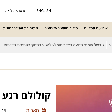
ENGLISH
הצטרפות לניוזלטר
אירועים עסקיים
סיקור מופעים/אירועים
התזמורת הפילהרמונית
בשל עומסי תנועה באזור מומלץ להגיע בסמוך לפתיחת הדלתות
מאח
קולולם רגע 
תאריך:
2.08.26