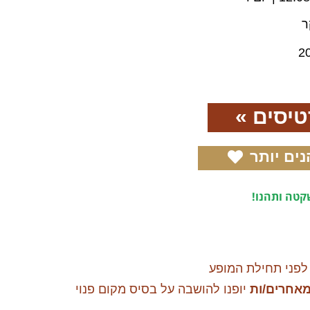
ר
2
יסים »
נים יותר
טה ותהנו!
לפני תחילת המופע
מאחרים/ות
יופנו להושבה על בסיס מקום פנוי