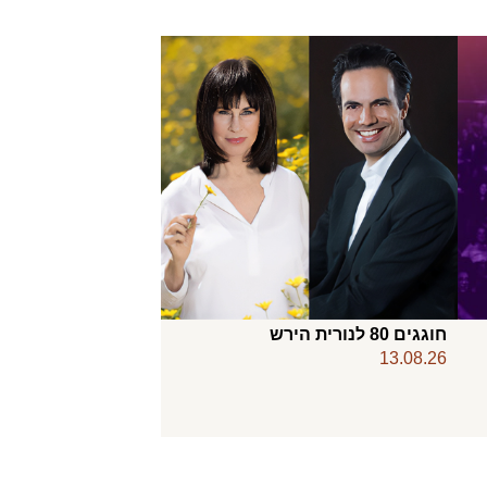
חוגגים 80 לנורית הירש
13.08.26