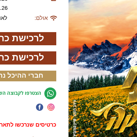
26.09.26 
אולם:
לאוי
לרכישת כרטיסים 
לרכישת כרטיסים 
חברי ההיכל נה
הצטרפו לקבוצה השק
כרטיסים שנרכשו לתאריך 4.4.26 הינם בתוקף למוע