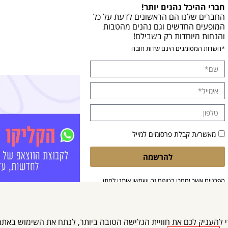
חברי ההיכל נהנים יותר!
החברים שלנו הם הראשונים לדעת על כל
המופעים החדשים וגם נהנים מהטבות
והנחות מיוחדות רק בשבילם!
*השדות המסומנים הינם שדות חובה
מאשר/ת קבלת פרסומים למייל
להרשמה
הפרטים אשר ימסרו בטופס זה ישמשו אותנו למתן
מענה לפנייתך. בלחיצה על 'שליחה', הנך מאשר/ת
את עיבוד המידע בהתאם ל
מדיניות הפרטיות
שלנו.
Cooki) ובטכנולוגיות דומות כדי להעניק לכם את חוויית הגלישה הטובה ביותר, לנתח את השי