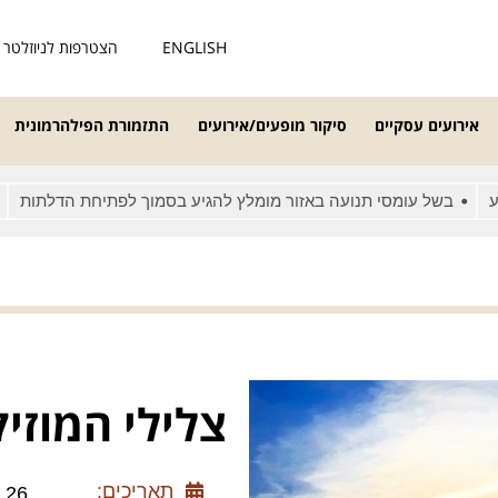
ENGLISH
הצטרפות לניוזלטר
אירועים עסקיים
סיקור מופעים/אירועים
התזמורת הפילהרמונית
של עומסי תנועה באזור מומלץ להגיע בסמוך לפתיחת הדלתות
מאחרי
צלילי המוזי
תאריכים:
30.08.26 