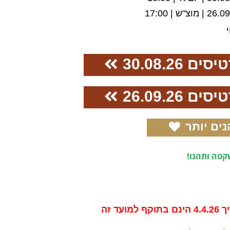
| מוצ"ש | 17:00
30.08.26
26.09.26
נים יותר
טה ותהנו!
ד זה