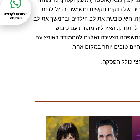
ית של חוקים נוקשים ומשמעת ברזל לבית
הצטרפו לקבוצה
ה.
היא כובשת את לב הילדים ובהמשך את לב
השקטה
להתחתן. האידליה מופרת עם כיבוש
והמשפחה הצעירה נאלצת להתמודד באומץ עם
יים טובים יותר במקום אחר.
צי כולל הפסקה.