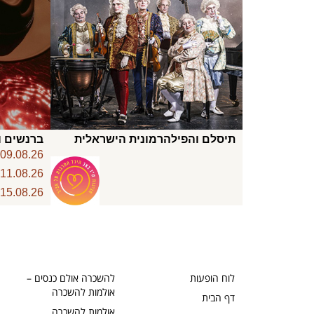
תיסלם והפילהרמונית הישראלית
ברנשים ו
6
09.08.26
6
11.08.26
6
15.08.26
לוח הופעות
להשכרה אולם כנסים –
אולמות להשכרה
דף הבית
אולמות להשכרה