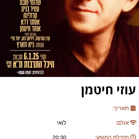
עוזי חיטמן
תאריך:
אולם:
לואי
תחילת המופע:
20:30