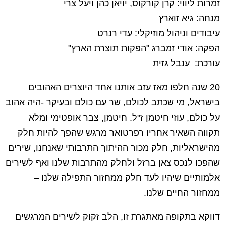
זמרות ליווי: קרן קורקוס, יויאן כהן ויעל צרי
מנחה: גיא זוארץ
עיבודים וניהול מוזיקלי: עדי רנרט
הפקה: אודי זמברג "הפקות תוצרת הארץ"
עורכת: ענבל גזית
20 שנה חלפו מאז עזב אותנו אחד היוצרים האהובים
בישראל, מי שכתב לכולם, שר עם כולם ובעיקר -היה אהוב
על כולם, עוזי חיטמן ז"ל. חיטמן, צבר אופטימי ומלא
תקווה השאיר אחריו רפרטואר מרגש שהפך להיות חלק
מהישראליות, חלק מכור ההיתוך התרבותי שאנחנו, שירים
שהפכו לנכס צאן ברזל ולחלק מהתרבות שלנו ואף לשירים
אלמותיים שיהיו לעד חלק ממחזור התפילה שלנו –
ממחזור החיים שלנו.
דווקא בתקופה מאתגרת זו, הלב זקוק לשירים המרגשים