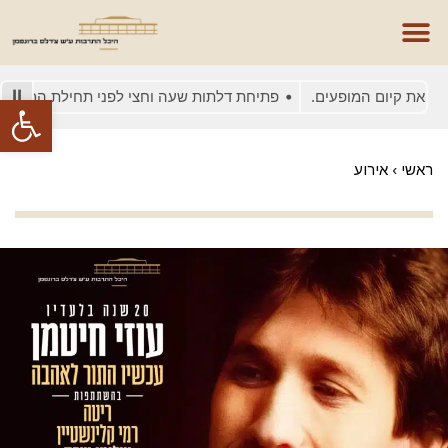
ת קיום המופעים.
פתיחת דלתות שעה וחצי לפני תחילת המופע
ב
פתח סרגל
ראשי
›
אירוע