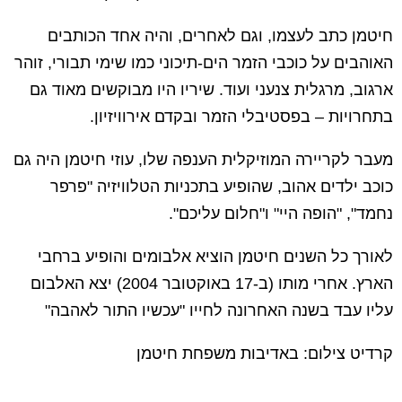
חיטמן כתב לעצמו, וגם לאחרים, והיה אחד הכותבים
האוהבים על כוכבי הזמר הים-תיכוני כמו שימי תבורי, זוהר
ארגוב, מרגלית צנעני ועוד. שיריו היו מבוקשים מאוד גם
בתחרויות – בפסטיבלי הזמר ובקדם אירוויזיון.
מעבר לקריירה המוזיקלית הענפה שלו, עוזי חיטמן היה גם
כוכב ילדים אהוב, שהופיע בתכניות הטלוויזיה "פרפר
נחמד", "הופה היי" ו"חלום עליכם".
לאורך כל השנים חיטמן הוציא אלבומים והופיע ברחבי
הארץ. אחרי מותו (ב-17 באוקטובר 2004) יצא האלבום
עליו עבד בשנה האחרונה לחייו "עכשיו התור לאהבה"
קרדיט צילום: באדיבות משפחת חיטמן