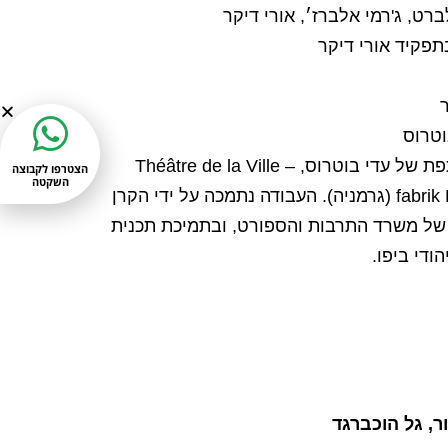
ברט, ג'רמי אלברז׳, אורי דיקר
תפקיד אורי דיקר
וטרוס
היצירה הינה הפקה משותפת של עדי בוטרוס, Théâtre de la Ville –
הצטרפו לקבוצה
השקטה
Paris (צרפת) ו-fabrik Potsdam (גרמניה). העבודה נתמכה על ידי הקרן
 של משרד התרבות והספורט, ובתמיכת תכנית
ודי ביפו.
ר, גל הוכברגד