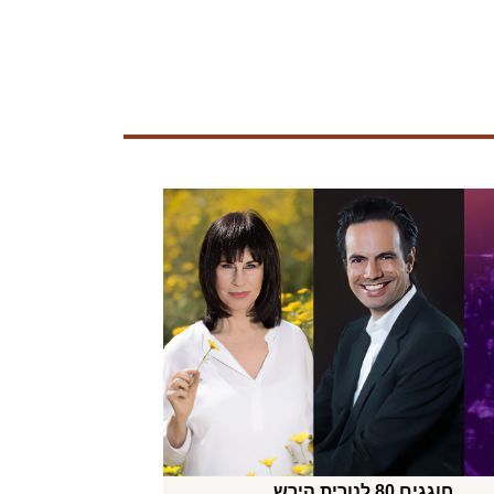
חוגגים 80 לנורית הירש