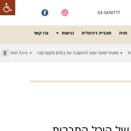
פתח סרגל
03-5430777
חניה
תוכנייה דיגיטלית
נגישות
צרו קשר
אחרים/ות יופנו להושבה על בסיס מקום פנוי
היכל התרבות מונגש לא
של היכל התרבות