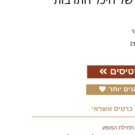
ר
2
טיסים
נים יותר
 כרטיס אשראי
תחילת המופע