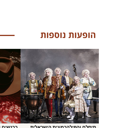
הופעות נוספות
תיסלם והפילהרמונית הישראלית
ברנשים ו