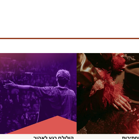
חתיכות
קולולם רגע לאהוב