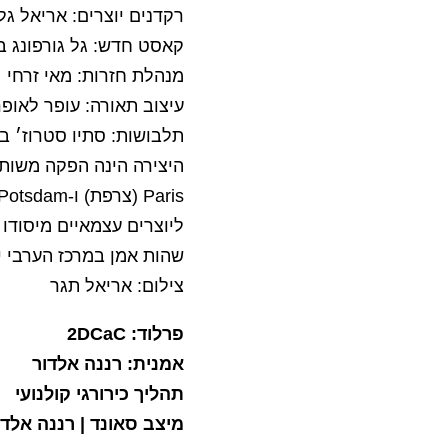
רקדנים יוצרים: אריאל גל
קאסט חדש: גל גורפונג ב
מנהלת חזרות: מאי זרחי
עיצוב תאורה: עופר לאופר
תלבושות: סתיו סטרוז׳ ב
ליוצרים עצמאיים מיסודו
שהות אמן במרכז הערבי יה
צילום: אריאל תגר
פרלוד: 2DCaC
אמנית: רננה אלדור
תהליך כירורגי קולנועי
מיצב סאונד | רננה אלדו