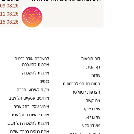
6
09.08.26
6
11.08.26
6
15.08.26
לוח הופעות
להשכרה אולם כנסים –
אולמות להשכרה
דף הבית
אולמות להשכרה
אודות
כנסים
התזמורת הפילהרמונית
מקום לאירועי חברה
הצרפות לניוזלטר
אירועים עסקיים תל אביב
צרו קשר
אירוע עסקי בתל אביב
אולם צוקר
אולם להשכרה תל אביב
אולם לאוי
אולמות להשכרה תל אביב
מועדון סלע
אולם כנסים במרכז אולם
חנייה היכל התרבות