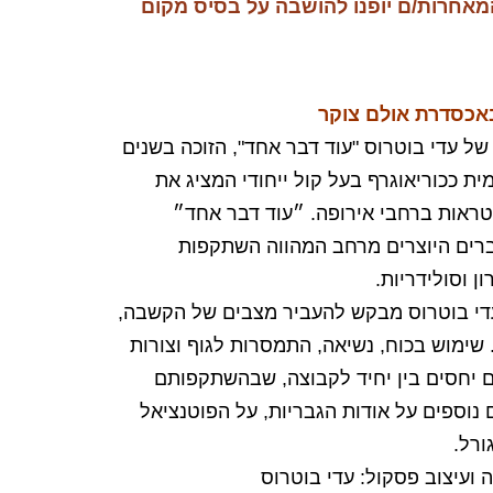
מאחרות/ם יופנו להושבה על בסיס מקום
ל עדי בוטרוס "עוד דבר אחד", הזוכה בשנים
ת ככוריאוגרף בעל קול ייחודי המציג את
טראות ברחבי אירופה. ״עוד דבר אחד״
ברים היוצרים מרחב המהווה השתקפות
ן וסולידריות.
עדי בוטרוס מבקש להעביר מצבים של הקשבה,
 שימוש בכוח, נשיאה, התמסרות לגוף וצורות
יחסים בין יחיד לקבוצה, שבהשתקפותם
נוספים על אודות הגבריות, על הפוטנציאל
ורל.
ה ועיצוב פסקול: עדי בוטרוס