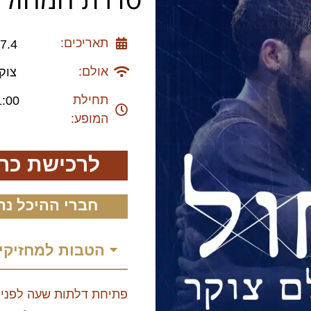
תאריכים:
7.4
אולם:
צוק
תחילת
1:00
המופע:
לרכישת כר
חברי ההיכל נה
הטבות למחזיקי
פתיחת דלתות שעה לפני 