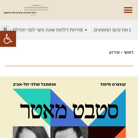
 את קיום המופעים.
פתיחת דלתות שעה וחצי לפני תחילת המופע
פתח סרגל
ראשי
›
אירוע