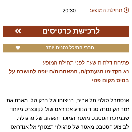
תחילת המופע:
20:30
לרכישת כרטיסים
חברי ההיכל נהנים יותר
פתיחת דלתות שעה לפני תחילת המופע
נא הקדימו הגעתכן/ם, המאחרות/ם יופנו להושבה על
בסיס מקום פנוי
אנסמבל סולני תל אביב, בניצוחו של ברק טל, מארח את
זמר הקונטרה טנור הנודע אנדראס שול לקונצרט מיוחד
שבמרכזו הסטבט מאטר המוכר והאהוב של פרגולזי.
לביצוע הסטבט מאטר של פרגולזי תצטרף אל אנדראס