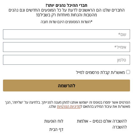
חברי ההיכל נהנים יותר!
החברים שלנו הם הראשונים לדעת על כל המופעים החדשים וגם נהנים
מהטבות והנחות מיוחדות רק בשבילם!
*השדות המסומנים הינם שדות חובה
מאשר/ת קבלת פרסומים למייל
להרשמה
הפרטים אשר ימסרו בטופס זה ישמשו אותנו למתן מענה לפנייתך. בלחיצה על 'שליחה', הנך
מאשר/ת את עיבוד המידע בהתאם ל
מדיניות הפרטיות
שלנו.
להשכרה אולם כנסים – אולמות
לוח הופעות
להשכרה
דף הבית