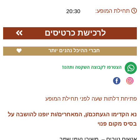
תחילת המופע:
20:30
לרכישת כרטיסים
חברי ההיכל נהנים יותר
הצטרפו לקבוצה השקטה ותהנו!
פתיחת דלתות שעה לפני תחילת המופע
נא הקדימו הגעתכם/ן, המאחרים/ות יופנו להושבה על
בסיס מקום פנוי
אנשים טובים – משירי נעמי שמר