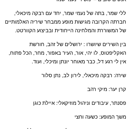
ללי שמר, בתה של נעמי שמר, יחד עם רבקה מיכאלי,
חברתה הקרובה מגישות מופע ממבחר שיריה האלמותיים
של המשוררת והמלחינה הייחודית ובביצוע הקוורטט.
בין השירים שיושרו : ירושלים של זהב, חורשת
האקליפטוס, לו יהי, אור, העיר באפור, מחר, הכל פתוח,
אין לי רגע דל, כבר מאוחר יונתן ומיכלי, ועוד.
שירה: רבקה מיכאלי, לירון לב, נתן סלור
קרן יער: מיקי רהב
פסנתר, עיבודים וניהול מוזיקאלי: איילת כוגן
משך המופע: כשעה וחצי