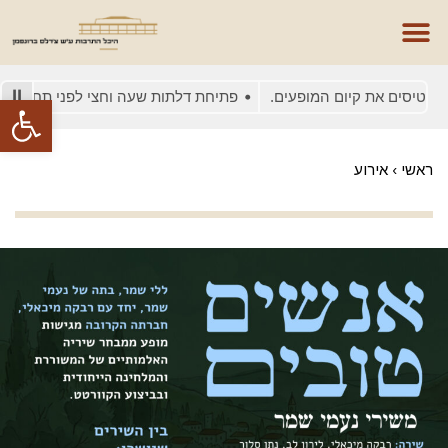
טיסים את קיום המופעים.
פתיחת דלתות שעה וחצי לפני תחילת המופ
פתח סרגל
ראשי
›
אירוע