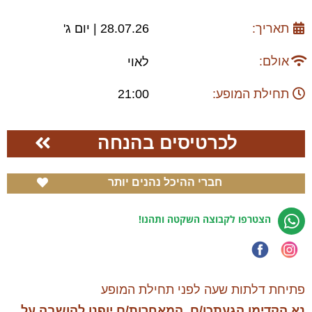
תאריך:
28.07.26 | יום ג'
אולם:
לאוי
תחילת המופע:
21:00
לכרטיסים בהנחה
חברי ההיכל נהנים יותר
הצטרפו לקבוצה השקטה ותהנו!
פתיחת דלתות שעה לפני תחילת המופע
נא הקדימו הגעתכן/ם, המאחרות/ם יופנו להושבה על