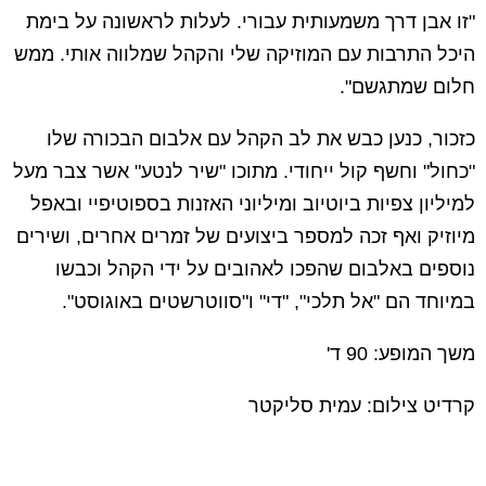
"זו אבן דרך משמעותית עבורי. לעלות לראשונה על בימת
היכל התרבות עם המוזיקה שלי והקהל שמלווה אותי. ממש
חלום שמתגשם".
כזכור, כנען כבש את לב הקהל עם אלבום הבכורה שלו
"כחול" וחשף קול ייחודי. מתוכו "שיר לנטע" אשר צבר מעל
למיליון צפיות ביוטיוב ומיליוני האזנות בספוטיפיי ובאפל
מיוזיק ואף זכה למספר ביצועים של זמרים אחרים, ושירים
נוספים באלבום שהפכו לאהובים על ידי הקהל וכבשו
במיוחד הם "אל תלכי", "די" ו"סווטרשטים באוגוסט".
משך המופע: 90 ד'
קרדיט צילום: עמית סליקטר