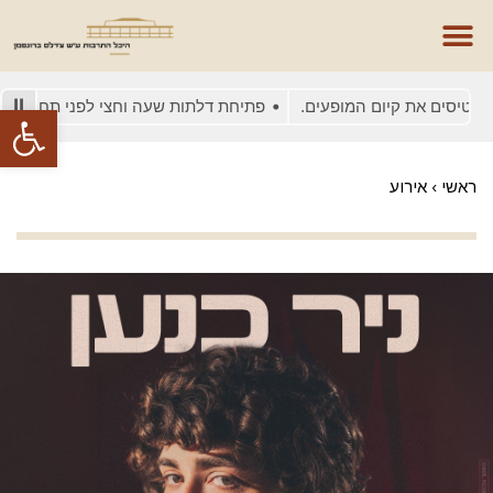
יסים את קיום המופעים.
פתיחת דלתות שעה וחצי לפני תחילת המופע
פתח סרגל
ראשי
›
אירוע