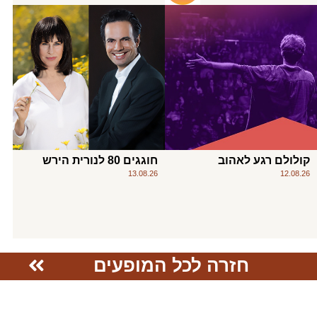
קולולם רגע לאהוב
חוגגים 80 לנורית הירש
13.08.26
12.08.26
חזרה לכל המופעים