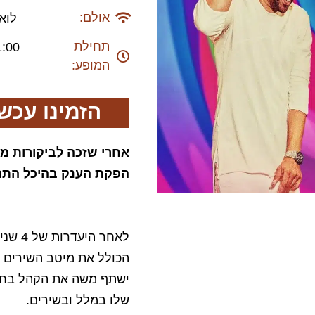
אולם:
לואי
תחילת
1:00
המופע:
הזמינו עכשי
אחרי שזכה לביקורות מה
הפקת הענק בהיכל התר
לאחר 
הכולל את מיטב השירים 
ישתף משה את הקהל בחווי
שלו במלל ובשירים.