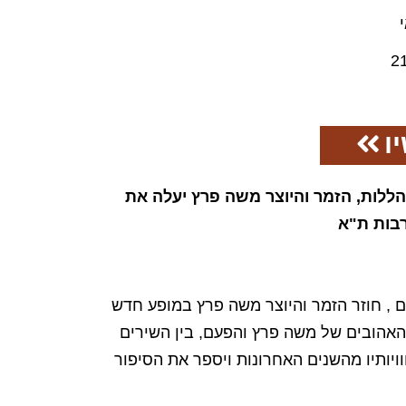
2
ו
ללות, הזמר והיוצר משה פרץ יעלה את
בות ת"א
היעדרות של 4 שנים , חוזר הזמר והיוצר משה פרץ במופע חדש
האהובים של משה פרץ והפעם, בין השירים
ותיו מהשנים האחרונות ויספר את הסיפור