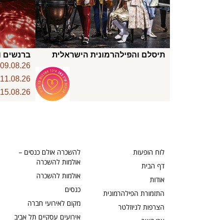
תיסלם והפילהרמונית הישראלית
ברנשים ו
6
09.08.26
6
11.08.26
6
15.08.26
לוח הופעות
להשכרה אולם כנסים –
אולמות להשכרה
דף הבית
אולמות להשכרה
אודות
כנסים
התזמורת הפילהרמונית
מקום לאירועי חברה
הצרפות לניוזלטר
אירועים עסקיים תל אביב