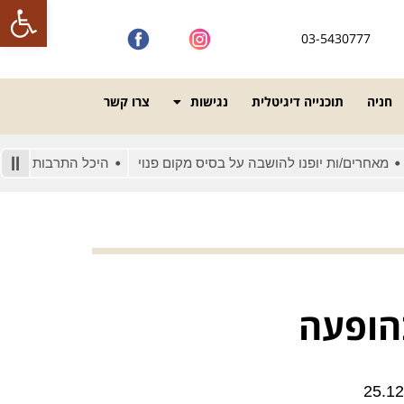
פתח סרגל
03-5430777
חניה
תוכנייה דיגיטלית
נגישות
צרו קשר
רים/ות יופנו להושבה על בסיס מקום פנוי
היכל התרבות מונגש לאנש
הופעה
25.12