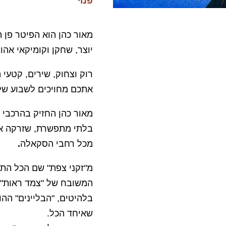
פנוי
מאור כהן הוא הפיטר פן 
יוצר, שחקן וקומיקאי אה
רוק וצחוק, שירים, קטעי
אתכם מחויכים לשבוע של
מאור כהן החזיק בהרכבי 
בלתי מתפשרת, שזרקה את
מכל רחבי הסקאלה
.
מ"זקני צפת" שם הכל התח
המשובח של "צמד ראות",
בלהיטים, "הבליינים" ההו
שאיחד הכל.