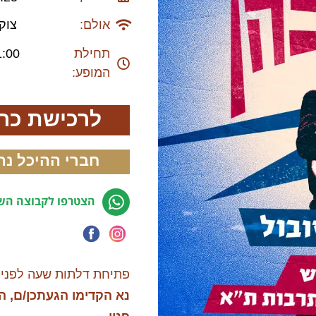
אולם:
צוק
תחילת
1:00
המופע:
לרכישת כר
חברי ההיכל נה
הצטרפו לקבוצה השק
פתיחת דלתות שעה לפני 
נא הקדימו הגעתכן/ם, ה