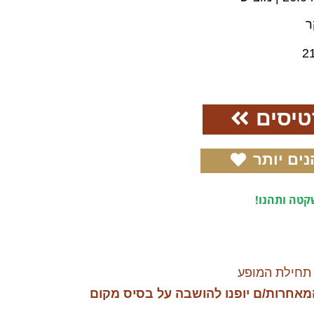
ר
2
טיסים
נים יותר
טה ותהנו!
תחילת המופע
מאחרות/ם יופנו להושבה על בסיס מקום