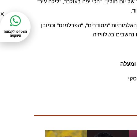
של יום חולין", "הכי יפה בעולם", "לילה עיר"
ד.
אלמותיות "מסודרים"
,
"הפרלמנט" וכמובן
הצטרפו לקבוצה
נחשבים בטלוויזיה.
השקטה
סקי