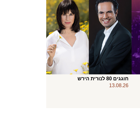
חוגגים 80 לנורית הירש
13.08.26