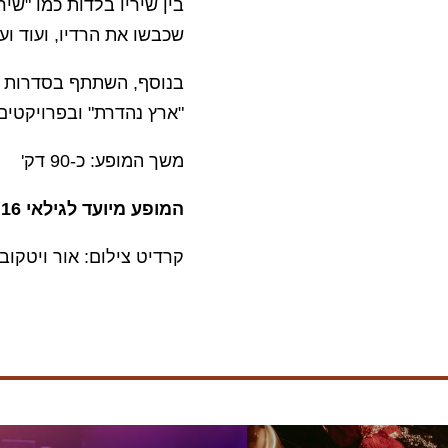
בין שיריו בלדות כמו "שיר 
שכבשו את הרדיו, ועוד ועו
בנוסף, השתתף בסדרות ה
"ארץ נהדרת" ובפרויקטים 
משך המופע: כ-90 דק'
המופע מיועד לגילאי 16 ומעלה
קרדיט צילום: אור ויטקוב