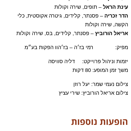
עינת הראל
– תופים, שירה וקולות
ה
דר זכריה
– פסנתר, קלידים, גיטרה אקוסטית, כלי
הקשה, שירה וקולות
אריאל הורוביץ
– פסנתר, קלידים, בס, שירה וקולות
מפיק: רמי בז׳ה – בז׳הוו הפקות בע״מ
יזמות וניהול פרוייקט: דליה סוויסה
משך זמן המופע: 80 דקות
צילום נעמי שמר: יעל רוזן
צילום אריאל הורוביץ: שירי עציץ
הופעות נוספות