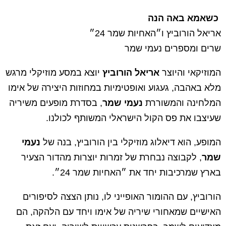
כשאמא באה הנה
אריאל הורוביץ ו״האחיות שמר 24״
שרים ומספרים נעמי שמר
המוזיקאי והיוצר
אריאל הורוביץ
יוצא במסע מוזיקלי מרגש
מלא באהבה, געגוע ואופטימיות במחוזות היצירה של אימו
המלחינה והמשוררת
נעמי שמר
, בסדרת מופעים משיריה
שעיצבו את פס הקול הישראלי המשותף לכולנו.
המופע, הוא דיאלוג מוזיקלי בין הורוביץ, בנה של
נעמי
שמר
, לקבוצה נבחרת של זמרות יוצרות מהדור הצעיר
בארץ שמרכיבות יחד את ״האחיות שמר 24״.
הורוביץ, עם ההומור האופייני לו, נותן הצצה לסיפורים
האישיים שמאחורי שיריה של אימו ויחד עם הלהקה, הם