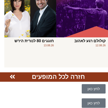
קולולם רגע לאהוב
חוגגים 80 לנורית הירש
13.08.26
12.08.26
חזרה לכל המופעים
לחץ כאן
לחץ כאן