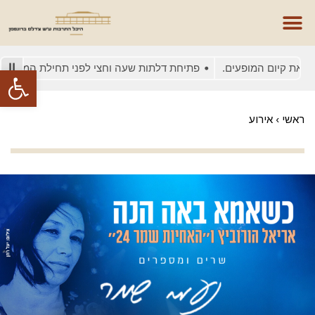
 קיום המופעים.
פתיחת דלתות שעה וחצי לפני תחילת המופע
בש
פתח סרגל
ראשי
›
אירוע