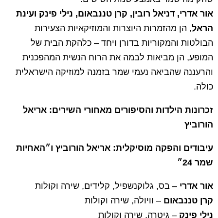
אור אדרי, דניאל רובין, קרן טננבאום, נילי פינק ועינת
הראל
, הן מהזמרות היוצרות והמוזיקאיות הצעירות
הבולטות והמקוריות בדורן ויחד – כלהקת הבית של
המופע, הן מביאות לבמה את הרוח הנשית המהפכנית
והרעננה שהביאה נעמי שמר בזמנה למוזיקה הישראלית
כולה.
זכרונות הילדות והסיפורים מאחורי השירים: אריאל
הורוביץ
עיבודים והפקה מוסיקלית: אריאל הורוביץ ו״האחיות
שמר 24״
אור אדרי
– בס, גלוקנשפיל, קלידים, שירה וקולות
קרן טננבאום
– וויולה, שירה וקולות
נילי פינק
– גיטרה, שירה וקולות