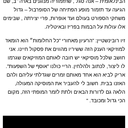
הבינלאומית – אנה סגל , שתזמוריה מנוגנים בארה״ב, שם
הגיעה עד תזמור מופע הפתיחה של הסופרבול – גדול
משחקי הספורט בעולם ועד אופרות, פרי יצירתה , שבימים
אלו עולות על הבמות בפריז ובאיטליה.
זיו רובינשטיין: "הרעיון מאחורי "כל החלומות״ הוא הומאז'
למוזיקאי הענק הזה ששיריו מהווים את פסקול חיינו. אני
חושב שלכל מוסיקאי יש חובה לאותם המוזיקאים שגרמו
לו ליצור, לכתוב ולהלחין. הריי כולנו "אוסף של השפעות".
אריק לביא הוא אחד מאותם זמרים שגדלתי עליהם ולהם
האזנו בבית. חשוב לי להעביר את המוסיקה המעולה,
הלאה גם לדורות הבאים ולתת לזמר המופתי הזה, מקום
הכי גדול ומכובד. "