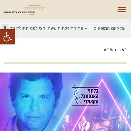
 קיום המופעים.
פתיחת דלתות שעה וחצי לפני תחילת המופע
ב
פתח סרגל
ראשי
›
אירוע