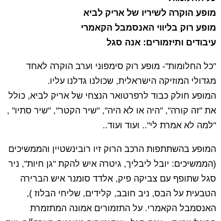
מופע הוקרה לשיריו של אריק לביא
מופע רוק בליווי האנסמבל הקאמרי
עיבודים ותיזמורים: אנה סגל
"כל החלומות"- מופע רוק סימפוני וערב הוקרה לאחד
מגדולי המוזיקה הישראלית, שכולנו גדלנו עליו.
המופע חולק כבוד לרפרטואר הנצחי של אריק לביא, כולל
את "זה קורה", "היה או לא היה", "שיר הקטר", "שיר סתיו" ,
"למה לא אמרת לי".. ועוד ועוד..
המופע בהשתתפות הרכב הרוק זיו רובינשטיין והממשיכים
(הממשיכים: יובל ליבליך, גיטרה איש להקת "גן חיות", ניר
סגל שתופף עם צביקה פיק, אלדד סומנר איש הברירה
הטבעית על הבס, ניב חובב, קלידים, שליחי הבלוז ),
האנסמבל הקאמרי. על התזמורים אמונה המתזמרת