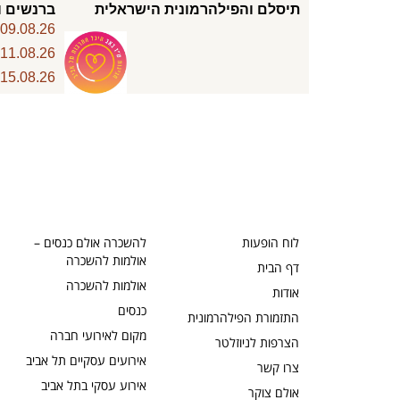
תיסלם והפילהרמונית הישראלית
ברנשים ו
6
09.08.26
6
11.08.26
6
15.08.26
לוח הופעות
להשכרה אולם כנסים –
אולמות להשכרה
דף הבית
אולמות להשכרה
אודות
כנסים
התזמורת הפילהרמונית
מקום לאירועי חברה
הצרפות לניוזלטר
אירועים עסקיים תל אביב
צרו קשר
אירוע עסקי בתל אביב
אולם צוקר