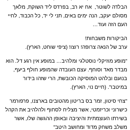
הבלדה לשוטר, אח יא רב, בפרדס ליד השוקת, מלאך
מסולם יעקב, הנה ימים באים, תני לי יד, כל הכבוד, לחיי
העם הזה ועוד…
הביקורות משבחות!
ערב של הנאה צרופה! רוצו! (ציפי שוחט, הארץ).
"מופע מוזיקלי נוסטלגי ומלהיב… במופע אין רגע דל. הוא
מבדר מאד וסוחף. עצם העובדה שהמופע חולף ביעף,
בנועם ובלהט המוסיקה הכובשת, הרי שזהו בידור
במיטבו". (חיים נוי, הארץ).
"צחי סיטון, זמר בס בריטון מהטובים בארצנו, פרפורמר
כישרוני וכריזמטי, אשר מצליח לסחוף ולהלהיב את הקהל
בשירתו העוצמתית והיציבה ובאופן ההגשה שלו, אשר
משלב משחק מדוד ומחושב היטב"