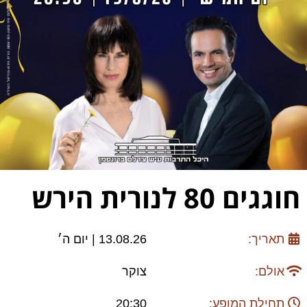
חוגגים 80 לנורית הירש
תאריך:
13.08.26 | יום ה׳
אולם:
צוקר
תחילת המופע:
20:30