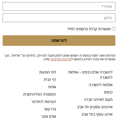
מאשר/ת קבלת פרסומים למייל
להרשמה
הפרטים אשר ימסרו בטופס זה ישמשו אותנו למתן מענה לפנייתך. בלחיצה על 'שליחה', הנך
מאשר/ת את עיבוד המידע בהתאם ל
מדיניות הפרטיות
שלנו.
להשכרה אולם כנסים – אולמות
לוח הופעות
להשכרה
דף הבית
אולמות להשכרה
אודות
כנסים
התזמורת הפילהרמונית
מקום לאירועי חברה
הצרפות לניוזלטר
אירועים עסקיים תל אביב
צרו קשר
אירוע עסקי בתל אביב
אולם צוקר