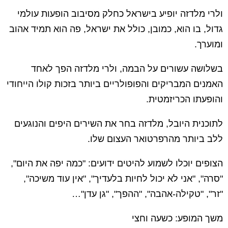
ולרי מלדזה יופיע בישראל כחלק מסיבוב הופעות עולמי
גדול, בו הוא, כמובן, כולל את ישראל, פה הוא תמיד אהוב
ומוערך.
בשלושה עשורים על הבמה, ולרי מלדזה הפך לאחד
האמנים המבריקים והפופולריים ביותר בזכות קולו הייחודי
והופעתו הכריזמטית.
לתוכנית היובל, מלדזה בחר את השירים היפים והנוגעים
ללב ביותר מהרפרטואר העצום שלו.
הצופים יוכלו לשמוע להיטים ידועים: "כמה יפה את היום",
"סרה", "אני לא יכול לחיות בלעדיך", "אין עוד משיכה",
"זר", "טקילה-אהבה", "ההפך", "גן עדן"…
משך המופע: כשעה וחצי