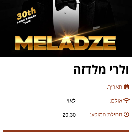
ולרי מלדזה
תאריך:
אולם:
לאוי
תחילת המופע:
20:30