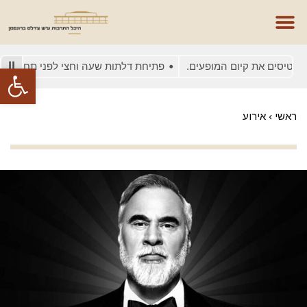
טיסים את קיום המופעים.
פתיחת דלתות שעה וחצי לפני תחילת המופ
פתח סרגל
ראשי
›
אירוע