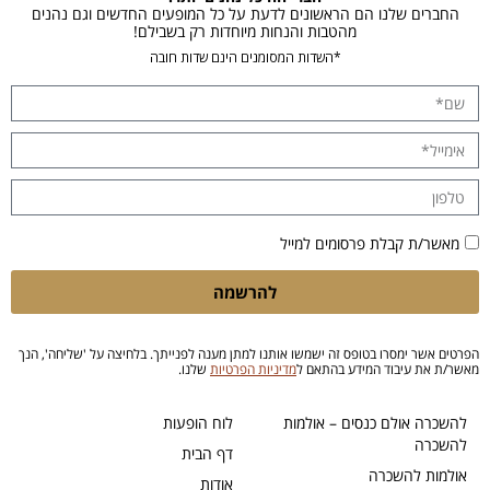
החברים שלנו הם הראשונים לדעת על כל המופעים החדשים וגם נהנים
מהטבות והנחות מיוחדות רק בשבילם!
*השדות המסומנים הינם שדות חובה
מאשר/ת קבלת פרסומים למייל
להרשמה
הפרטים אשר ימסרו בטופס זה ישמשו אותנו למתן מענה לפנייתך. בלחיצה על 'שליחה', הנך
מאשר/ת את עיבוד המידע בהתאם ל
מדיניות הפרטיות
שלנו.
להשכרה אולם כנסים – אולמות
לוח הופעות
להשכרה
דף הבית
אולמות להשכרה
אודות