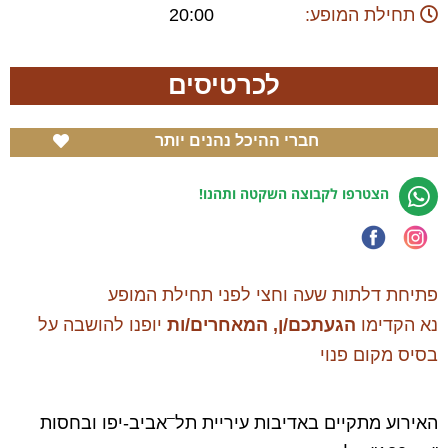
תחילת המופע:
20:00
לכרטיסים
חברי ההיכל נהנים יותר
הצטרפו לקבוצה השקטה ותהנו!
פתיחת דלתות שעה וחצי לפני תחילת המופע
נא הקדימו
הגעתכם/ן, המאחרים/ות
יופנו להושבה על
בסיס מקום פנוי
–
האירוע מתקיים באדיבות עיריית תל
אביב-יפו ובחסות
–