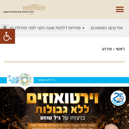
ת קיום המופעים.
פתיחת דלתות שעה וחצי לפני תחילת המופע
פתח סרגל
ראשי
›
אירוע