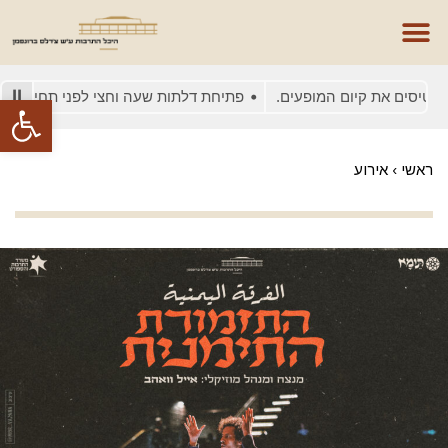
יסים את קיום המופעים.
פתיחת דלתות שעה וחצי לפני תחילת המופע
פתח סרגל
ראשי
›
אירוע