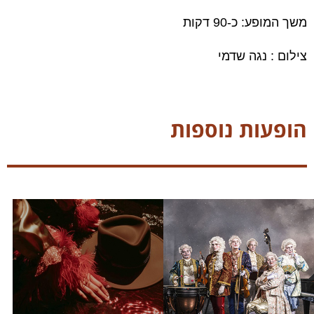
משך המופע: כ-90 דקות
צילום : נגה שדמי
הופעות נוספות