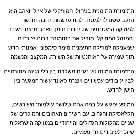
התזמורת התימנית בניהולו המוזיקלי של אייל וואהב היא
הרכב ששם לו למטרה לתת פרשנות רחבה וחדשה
למוזיקה המסורתית של יהדות תימן. וואהב מנצח, מעבד
והמנהל המוזיקלי מוביל את התזמורת ברוח יצירתית
שמעניקה למוזיקה התימנית מימד סימפוני ואמנותי חדש
תוך שמירה על האותנטיות של השירה, המקצב והנשמה.
התזמורת המונה 20 נגנים משלבת בין כלי נגינה מסורתיים
לבין עיבודים עכשוויים ויוצרת סאונד עשיר המגשר בין
הישן לחדש.
המופע יפגיש על במה אחת שלושה עולמות: השורשים,
הקלאסיקה והגרוב, עם השירים האהובים והמוכרים של
שניים מהקולות הגדולים והייחודיים במוזיקה הישראלית
שיזכו לעיבודים חד פעמיים.