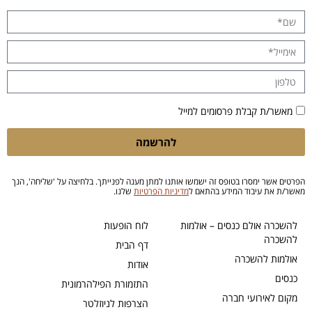
מאשר/ת קבלת פרסומים למייל
להרשמה
הפרטים אשר ימסרו בטופס זה ישמשו אותנו למתן מענה לפנייתך. בלחיצה על 'שליחה', הנך
מאשר/ת את עיבוד המידע בהתאם ל
מדיניות הפרטיות
שלנו.
להשכרה אולם כנסים – אולמות
לוח הופעות
להשכרה
דף הבית
אולמות להשכרה
אודות
כנסים
התזמורת הפילהרמונית
מקום לאירועי חברה
הצרפות לניוזלטר