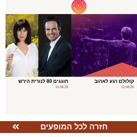
קולולם רגע לאהוב
חוגגים 80 לנורית הירש
13.08.26
12.08.26
חזרה לכל המופעים