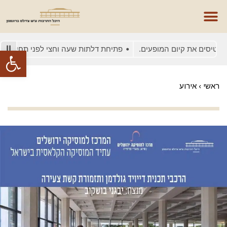
טיסים את קיום המופעים.
פתיחת דלתות שעה וחצי לפני תחילת המופ
פתח סרגל
ראשי
›
אירוע