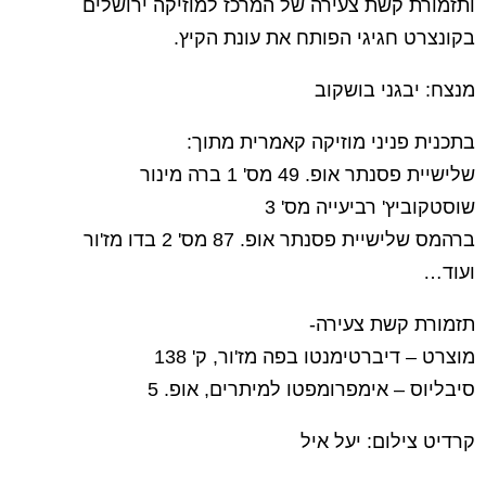
ותזמורת קשת צעירה של המרכז למוזיקה ירושלים
בקונצרט חגיגי הפותח את עונת הקיץ.
מנצח: יבגני בושקוב
בתכנית פניני מוזיקה קאמרית מתוך:
שלישיית פסנתר אופ. 49 מס' 1 ברה מינור
שוסטקוביץ' רביעייה מס' 3
ברהמס שלישיית פסנתר אופ. 87 מס' 2 בדו מז'ור
ועוד…
תזמורת קשת צעירה-
מוצרט – דיברטימנטו בפה מז'ור, ק' 138
סיבליוס – אימפרומפטו למיתרים, אופ. 5
קרדיט צילום: יעל איל