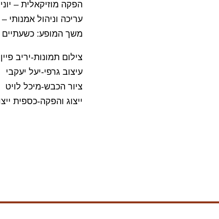
הפקה מוזיקאלית – יוני
עריכה וניהול אמנותי –
משך המופע: כשעתיים
צילום תמונות-יריב פיין,
עיצוב גרפי-יעל יעקבי
ציור הכבש-מיכל לויט
ייצוג והפקה-כספית ייצו