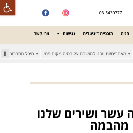
פתח סרגל
03-5430777
חניה
תוכנייה דיגיטלית
נגישות
צרו קשר
ים/ות יופנו להושבה על בסיס מקום פנוי
היכל התרבות מונגש לאנשי
עשר ושירים שלנו
ם מהבמה