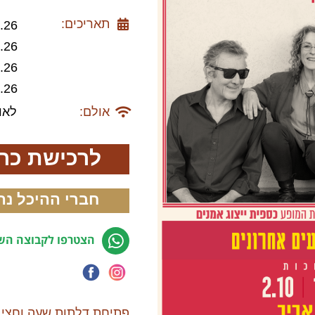
תאריכים:
29.09.26 
30.09.26 
01.10.26 
02.10.26 
אולם:
לאוי
לרכישת כר
חברי ההיכל נה
הצטרפו לקבוצה השק
פתיחת דלתות שעה וחצי 