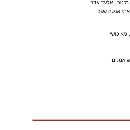
 רכטר , אלעד אדר
 אתי אנטה שגב
 גיא כושי
ג אמנים