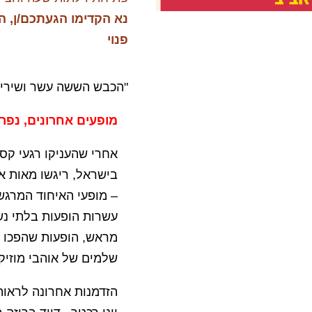
נא הקדימו
הגעתכם/ן, ה
פנוי
"הכבש הששה עשר ושירים
מופעים אחרונים, נפר
אחרי שהעניקו רגעי קס
בישראל, ריגשו מאות 
– מופעי האיחוד המרגש
עשרות הופעות בלתי נש
מראש, הופעות שהפכו ל
שלמים של אוהבי מוזיק
הזדמנות אחרונה לראות א