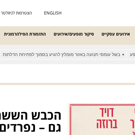
ENGLISH
הצטרפות לניוזלטר
אירועים עסקיים
סיקור מופעים/אירועים
התזמורת הפילהרמונית
בשל עומסי תנועה באזור מומלץ להגיע בסמוך לפתיחת הדלתות
מאחר
הכבש הששה 
גם – נפרדי