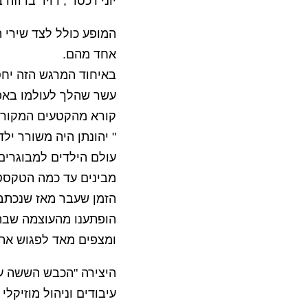
יוני רכטר , דויד ברוזה
המופע כולל לצד שירי 
אחד מהם.
באיחוד המרגש הזה יחס
קורא מהקטעים המקורי
" יהונתן היה משורר יל
עולם הילדים למבוגרים
מבינים עד כמה הטקסטי
הזמן שעבר מאז שנכתבו
הופתענו מהעוצמה שבה
ומצפים מאד לפגוש את
היצירה "הכבש הששה עשר 
עיבודים וניהול מוזיקלי 