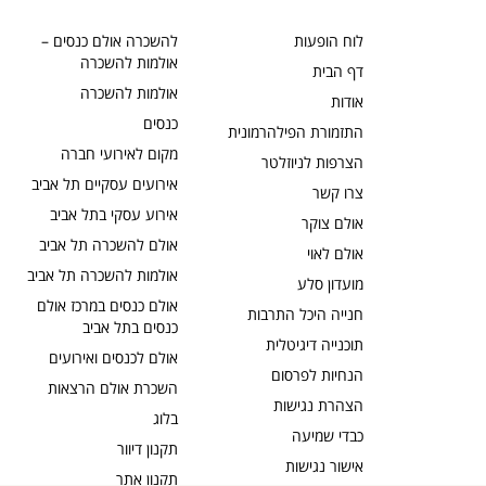
לוח הופעות
להשכרה אולם כנסים –
אולמות להשכרה
דף הבית
אולמות להשכרה
אודות
כנסים
התזמורת הפילהרמונית
מקום לאירועי חברה
הצרפות לניוזלטר
אירועים עסקיים תל אביב
צרו קשר
אירוע עסקי בתל אביב
אולם צוקר
אולם להשכרה תל אביב
אולם לאוי
אולמות להשכרה תל אביב
מועדון סלע
אולם כנסים במרכז אולם
חנייה היכל התרבות
כנסים בתל אביב
תוכנייה דיגיטלית
אולם לכנסים ואירועים
הנחיות לפרסום
השכרת אולם הרצאות
הצהרת נגישות
בלוג
כבדי שמיעה
תקנון דיוור
אישור נגישות
תקנון אתר