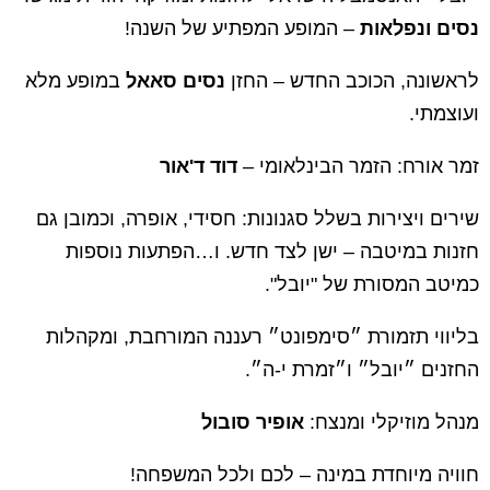
נסים ונפלאות
– המופע המפתיע של השנה!
לראשונה, הכוכב החדש – החזן
נסים סאאל
במופע מלא
ועוצמתי.
זמר אורח: הזמר הבינלאומי –
דוד ד'אור
שירים ויצירות בשלל סגנונות: חסידי, אופרה, וכמובן גם
חזנות במיטבה – ישן לצד חדש. ו…הפתעות נוספות
כמיטב המסורת של "יובל".
בליווי תזמורת ״סימפונט״ רעננה המורחבת,
ומקהלות
החזנים ״יובל״ ו״זמרת י-ה״.
מנהל מוזיקלי ומנצח:
אופיר סובול
חוויה מיוחדת במינה – לכם ולכל המשפחה!