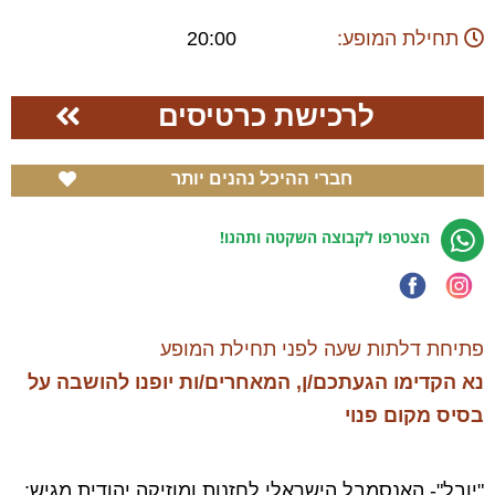
תחילת המופע:
20:00
לרכישת כרטיסים
חברי ההיכל נהנים יותר
הצטרפו לקבוצה השקטה ותהנו!
פתיחת דלתות שעה לפני תחילת המופע
נא הקדימו
הגעתכם/ן, המאחרים/ות
יופנו להושבה על
בסיס מקום פנוי
"יובל"- האנסמבל הישראלי לחזנות ומוזיקה יהודית מגיש: