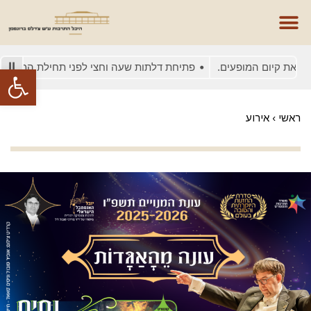
ת קיום המופעים.
פתיחת דלתות שעה וחצי לפני תחילת המופע
פתח סרגל
ראשי
›
אירוע