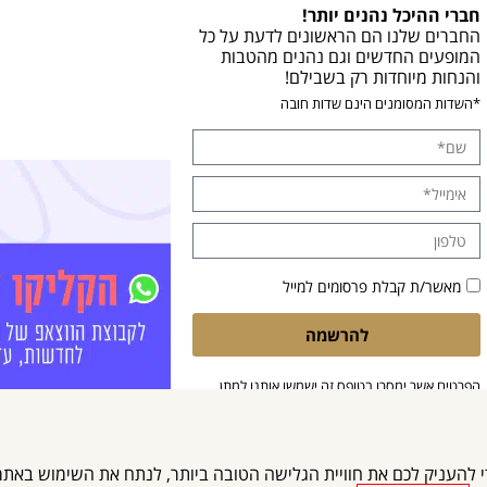
חברי ההיכל נהנים יותר!
החברים שלנו הם הראשונים לדעת על כל
המופעים החדשים וגם נהנים מהטבות
והנחות מיוחדות רק בשבילם!
*השדות המסומנים הינם שדות חובה
מאשר/ת קבלת פרסומים למייל
להרשמה
הפרטים אשר ימסרו בטופס זה ישמשו אותנו למתן
מענה לפנייתך. בלחיצה על 'שליחה', הנך מאשר/ת
את עיבוד המידע בהתאם ל
מדיניות הפרטיות
שלנו.
Cooki) ובטכנולוגיות דומות כדי להעניק לכם את חוויית הגלישה הטובה ביותר, לנתח את השי