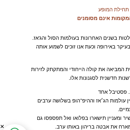
תחילת המופע
מקומות אינם מסומנים
לטות בשנים האחרונות בעולמות הסול והג'אז.
יקר באירופה וכעת אנו זוכים לשמוע אותה
ת המביאה את קולה הייחודי והמתקתק לזירות
. פסטיבל אחד
F מחבר בין עולמות הג׳אז וההיפ־הופ בשלושה ערבים
מיים.
יר ומעניין תישארו בפלואו ואל תפספסו גם
ארח את אבטה בריהון באותו ערב.