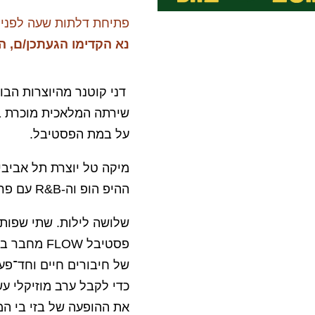
פתיחת דלתות שעה לפני 
נא הקדימו הגעתכן/ם, ה
דני קוטנר מהיוצרות הבו
שירתה המלאכית מוכרת בע
על במת הפסטיבל.
מיקה טל יוצרת תל אביבי
ההיפ הופ וה-R&B עם פרשנות חדשנית לסגנונות אלו.
שלושה לילות. שתי שפות
פסטיבל LOW
של חיבורים חיים וחד־פע
כדי לקבל ערב מוזיקלי עש
את ההופעה של בזי בי המ