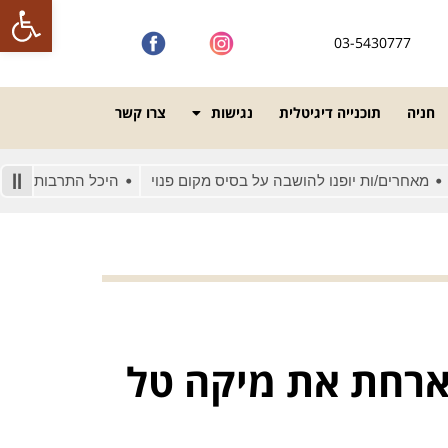
פתח סרגל
03-5430777
חניה
תוכנייה דיגיטלית
נגישות
צרו קשר
רים/ות יופנו להושבה על בסיס מקום פנוי
היכל התרבות מונגש לאנש
ארחת את מיקה טל