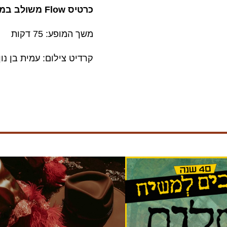
כרטיס Flow משולב במחיר מוזל
משך המופע: 75 דקות
קרדיט צילום: עמית בן נו