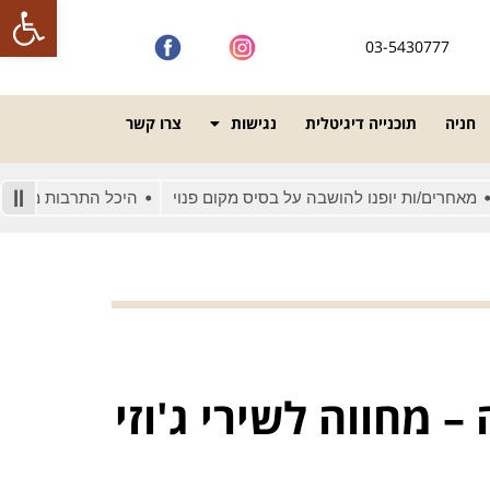
פתח סרגל
03-5430777
חניה
תוכנייה דיגיטלית
נגישות
צרו קשר
/ות יופנו להושבה על בסיס מקום פנוי
היכל התרבות מונגש לאנשים 
 מחווה לשירי ג'וזי