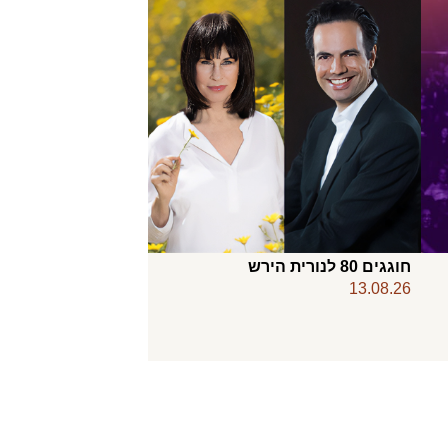
חוגגים 80 לנורית הירש
13.08.26