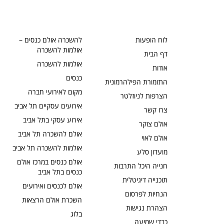
לוח הופעות
להשכרה אולם כנסים –
אולמות להשכרה
דף הבית
אולמות להשכרה
אודות
כנסים
התזמורת הפילהרמונית
מקום לאירועי חברה
הצרפות לניוזלטר
אירועים עסקיים תל אביב
צרו קשר
אירוע עסקי בתל אביב
אולם צוקר
אולם להשכרה תל אביב
אולם לאוי
אולמות להשכרה תל אביב
מועדון סלע
אולם כנסים במרכז אולם
חנייה היכל התרבות
כנסים בתל אביב
תוכנייה דיגיטלית
אולם לכנסים ואירועים
הנחיות לפרסום
השכרת אולם הרצאות
הצהרת נגישות
בלוג
כבדי שמיעה