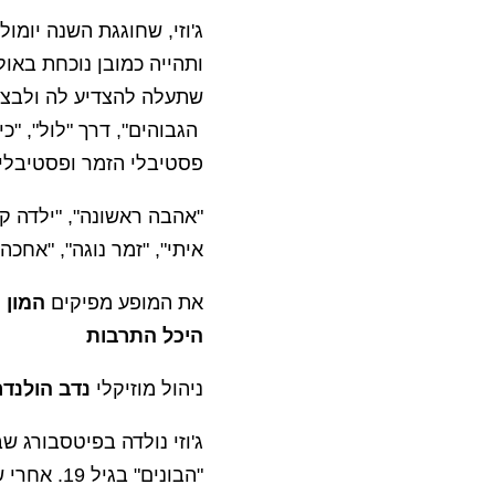
ותהייה כמובן נוכחת באו
שתעלה להצדיע לה ולבצע
הגבוהים", דרך "לול", "כי
פסטיבלי הזמר ופסטיבלי ה
"אהבה ראשונה", "ילדה קט
איתי", "זמר נוגה", "אחכה 
את המופע מפיקים
המון 
היכל התרבות
ניהול מוזיקלי
נדב הולנדר
ג'וזי נולדה בפיטסבורג 
"הבונים" ב