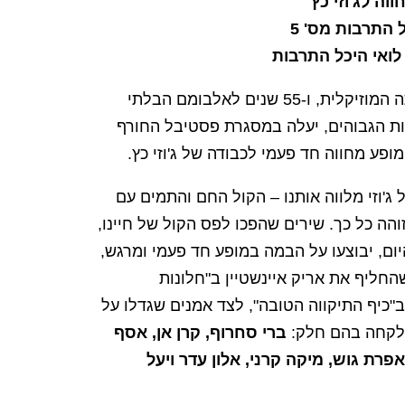
ה לג'וזי כץ
התרבות מס' 5
במלאת 60 שנה לפעילותה המוזיקלית, ו-55 שנים לאלבומם הבלתי
ות הגבוהים, יעלה במסגרת פסטיבל החורף
ולה של ג'וזי מלווה אותנו – הקול החם והתמים עם
ה כל כך. שירים שהפכו לפס הקול של חיינו,
יום, יבוצעו על הבמה במופע חד פעמי ומרגש,
החליף את אריק איינשטיין ב"חלונות
 ב"כיף התיקווה הטובה", לצד אמנים שגדלו על
 לקחה בהם חלק:
ברי סחרוף, קרן אן, אסף
פרת גוש, מיקה קרני, אלון עדר ויעל