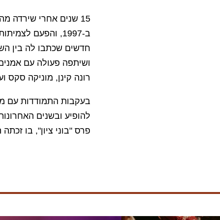
15 שנים אחרי שירדה מ
ב-1997, והפעם לצמ
חדשים שכתבו לה בין השא
ושיתפה פעולה עם אמנים ר
רונה קינן, מוניקה סקס וע
בעקבות התמודדות עם מספ
להופיע ובשנים האחרונות 
פרס "בוני ציון", בו זכתה 