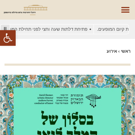
 קיום המופעים.
פתיחת דלתות שעה וחצי לפני תחילת המופע
בש
פתח סרגל
ראשי
›
אירוע