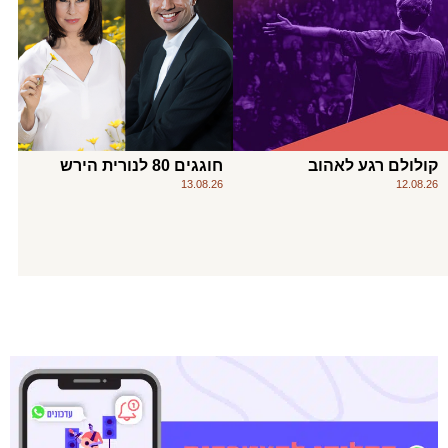
קולולם רגע לאהוב
חוגגים 80 לנורית הירש
13.08.26
12.08.26