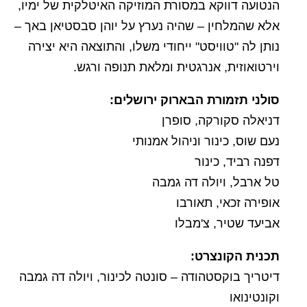
הנטועה דווקא במסורת המוזיקה האיטלקית של ימיו,
אלא שהמלחין – שהיה נערץ על יוהן סבסטיאן באך –
נותן לה "טוויסט" ייחודי משלו, והתוצאה היא יצירה
וירטואוזית, אנרגטית ומלאת תנופה ורגש.
סולני תזמורת הבארוק ירושלים
:
דניאלה סקורקה, סופרן
נעם שוס, כינור וניהול אמנותי
דפנה רביד, כינור
טל ארבל, ויולה דה גמבה
אופירה זכאי, תאורבו
אביעד שטיר, צ'מבלו
תכנית הקונצרט
:
דיטריך בוקסטהודה – סונטה לכינור, ויולה דה גמבה
וקונטינואו