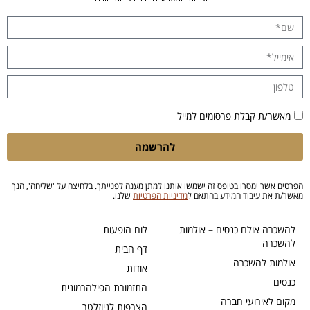
מאשר/ת קבלת פרסומים למייל
להרשמה
הפרטים אשר ימסרו בטופס זה ישמשו אותנו למתן מענה לפנייתך. בלחיצה על 'שליחה', הנך
מאשר/ת את עיבוד המידע בהתאם ל
מדיניות הפרטיות
שלנו.
להשכרה אולם כנסים – אולמות
לוח הופעות
להשכרה
דף הבית
אולמות להשכרה
אודות
כנסים
התזמורת הפילהרמונית
מקום לאירועי חברה
הצרפות לניוזלטר