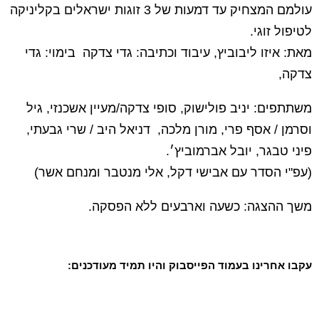
עולמם המצחיק עד דמעות של 3 זוגות ישראלים בקליניקה
לטיפול זוגי.
מאת: איזו ליבוביץ, עיבוד וכתיבה: גדי צדקה בימוי: גדי
צדקה,
משתתפים: יניב פולישוק, סופי צדקה/מעיין אשכנזי, גיל
וסרמן / אסף פרי, מורן מלכה, דניאל היב / שרי גבעתי,
פיני טבגר, יובל אברמוביץ׳.
(עפ"י הסדר עם אבישי דקל, אלי מנטבר ומנחם אשר)
משך ההצגה: כשעה וארבעים ללא הפסקה.
עקבו אחרינו בעמוד הפייסבוק והיו תמיד מעודכנים: