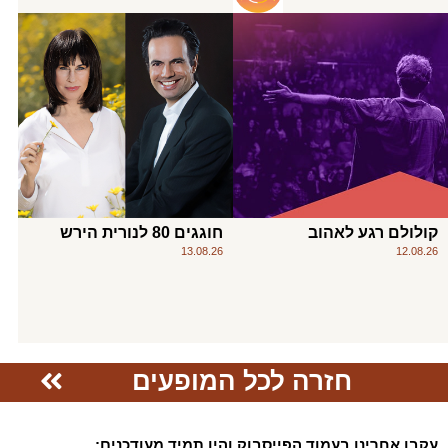
קולולם רגע לאהוב
חוגגים 80 לנורית הירש
13.08.26
12.08.26
חזרה לכל המופעים
עקבו אחרינו בעמוד הפייסבוק והיו תמיד מעודכנים: