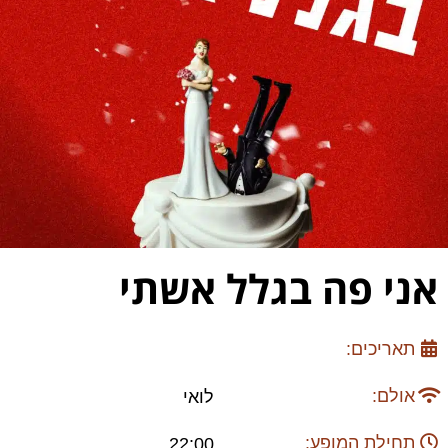
אני פה בגלל אשתי
תאריכים:
אולם:
לואי
תחילת המופע:
22:00