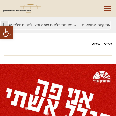
ת קיום המופעים.
פתיחת דלתות שעה וחצי לפני תחילת המופע
ב
פתח סרגל
ראשי
›
אירוע