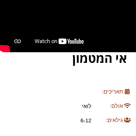
אי המטמון
תאריכים:
אולם:
לואי
גילאים:
6-12