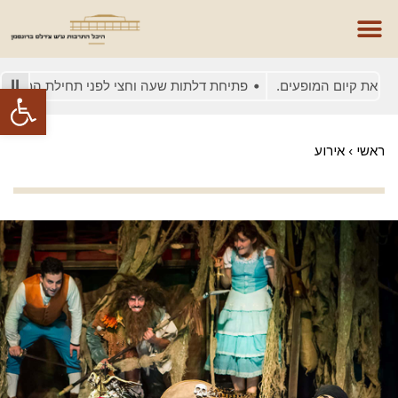
ת קיום המופעים.
פתיחת דלתות שעה וחצי לפני תחילת המופע
ב
פתח סרגל
ראשי
›
אירוע