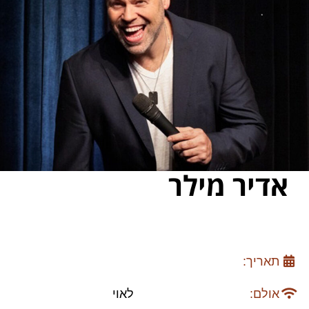
אדיר מילר
תאריך:
אולם:
לאוי