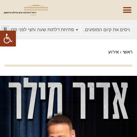
יסים את קיום המופעים.
פתיחת דלתות שעה וחצי לפני תחילת המופע
פתח סרגל
ראשי
›
אירוע