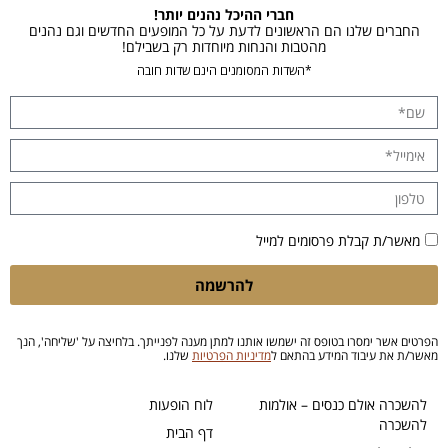
חברי ההיכל נהנים יותר!
החברים שלנו הם הראשונים לדעת על כל המופעים החדשים וגם נהנים
מהטבות והנחות מיוחדות רק בשבילם!
*השדות המסומנים הינם שדות חובה
מאשר/ת קבלת פרסומים למייל
להרשמה
הפרטים אשר ימסרו בטופס זה ישמשו אותנו למתן מענה לפנייתך. בלחיצה על 'שליחה', הנך
מאשר/ת את עיבוד המידע בהתאם ל
מדיניות הפרטיות
שלנו.
להשכרה אולם כנסים – אולמות
לוח הופעות
להשכרה
דף הבית