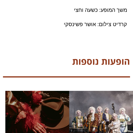
משך המופע: כשעה וחצי
קרדיט צילום: אושר פשינסקי
הופעות נוספות