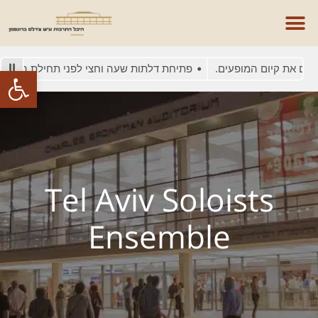
ים את קיום המופעים.
פתיחת דלתות שעה וחצי לפני תחילת המופע
פתח סרגל
Tel Aviv Soloists
Ensemble