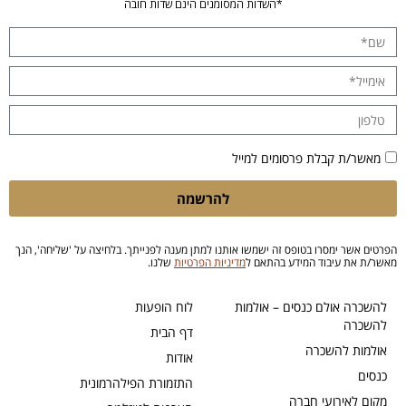
*השדות המסומנים הינם שדות חובה
מאשר/ת קבלת פרסומים למייל
להרשמה
הפרטים אשר ימסרו בטופס זה ישמשו אותנו למתן מענה לפנייתך. בלחיצה על 'שליחה', הנך
מאשר/ת את עיבוד המידע בהתאם ל
מדיניות הפרטיות
שלנו.
להשכרה אולם כנסים – אולמות
לוח הופעות
להשכרה
דף הבית
אולמות להשכרה
אודות
כנסים
התזמורת הפילהרמונית
מקום לאירועי חברה