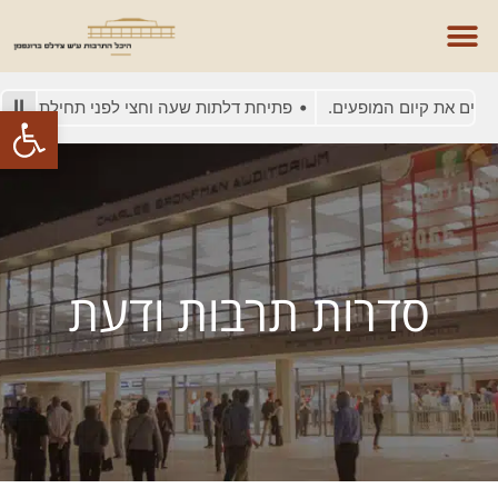
סים את קיום המופעים.
פתיחת דלתות שעה וחצי לפני תחילת המופע
פתח סרגל
סדרות תרבות ודעת