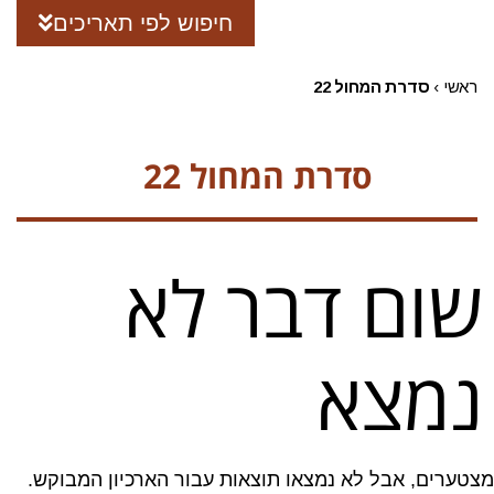
חיפוש לפי תאריכים
ראשי
›
סדרת המחול 22
סדרת המחול 22
שום דבר לא
נמצא
מצטערים, אבל לא נמצאו תוצאות עבור הארכיון המבוקש.