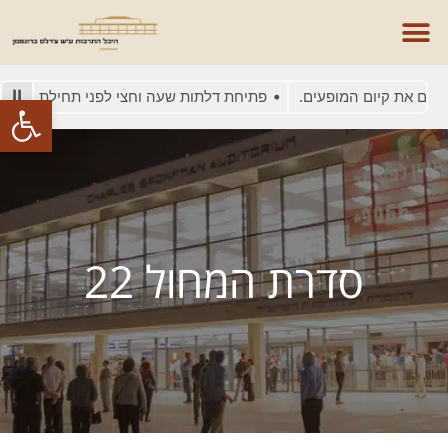
ים את קיום המופעים.
פתיחת דלתות שעה וחצי לפני תחילת המופע
פתח סרגל
סדרת המחול 22