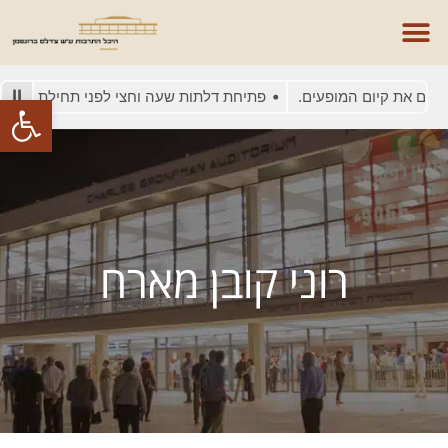
ים את קיום המופעים.
פתיחת דלתות שעה וחצי לפני תחילת המופע
פתח סרגל
רוני קובן מארח