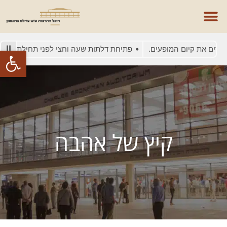
סים את קיום המופעים.
פתיחת דלתות שעה וחצי לפני תחילת המופע
פתח סרגל
קיץ של אהבה