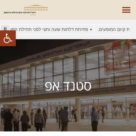
את קיום המופעים.
פתיחת דלתות שעה וחצי לפני תחילת המופע
פתח סרגל
סטנד אפ