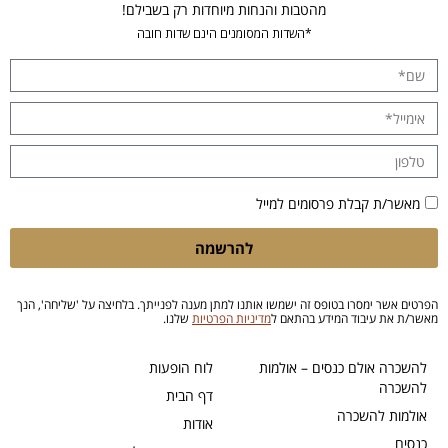
מהטבות והנחות מיוחדות רק בשבילם!
*השדות המסומנים הינם שדות חובה
מאשר/ת קבלת פרסומים למייל
להרשמה
הפרטים אשר ימסרו בטופס זה ישמשו אותנו למתן מענה לפנייתך. בלחיצה על 'שליחה', הנך
מאשר/ת את עיבוד המידע בהתאם ל
מדיניות הפרטיות
שלנו.
להשכרה אולם כנסים – אולמות
לוח הופעות
להשכרה
דף הבית
אולמות להשכרה
אודות
כנסים