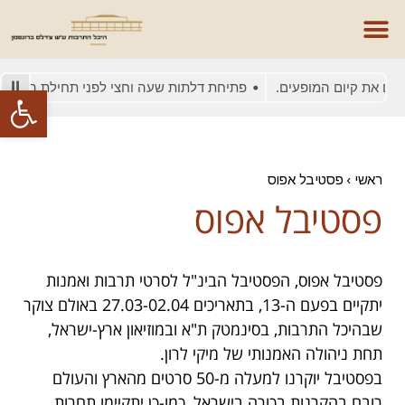
 את קיום המופעים.
פתיחת דלתות שעה וחצי לפני תחילת המופע
פתח סרגל
ראשי
›
פסטיבל אפוס
פסטיבל אפוס
פסטיבל אפוס, הפסטיבל הבינ"ל לסרטי תרבות ואמנות
יתקיים בפעם ה-13, בתאריכים 27.03-02.04 באולם צוקר
שבהיכל התרבות, בסינמטק ת"א ובמוזיאון ארץ-ישראל,
תחת ניהולה האמנותי של מיקי לרון.
בפסטיבל יוקרנו למעלה מ-50 סרטים מהארץ והעולם
רובם בהקרנות בכורה בישראל, כמו-כן יתקיימו תחרות