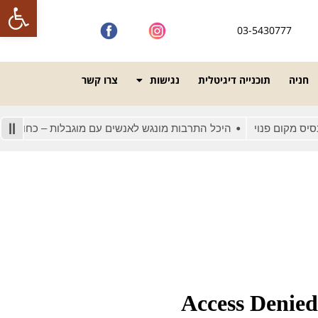
פתח סרגל
03-5430777
חניה
תוכנייה דיגיטלית
נגישות
צרו קשר
 מקום פנוי
היכל התרבות מונגש לאנשים עם מוגבלות – כחוק
ק