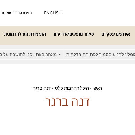
ENGLISH
הצטרפות לניוזלטר
אירועים עסקיים
סיקור מופעים/אירועים
התזמורת הפילהרמונית
לץ להגיע בסמוך לפתיחת הדלתות
מאחרים/ות יופנו להושבה על בסיס
ראשי
›
היכל התרבות כללי
›
דנה ברגר
דנה ברגר