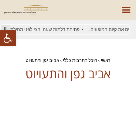
סים את קיום המופעים.
פתיחת דלתות שעה וחצי לפני תחילת המופע
פתח סרגל
ראשי
›
היכל התרבות כללי
›
אביב גפן והתעויוט
אביב גפן והתעויוט