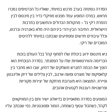
הסדרה נפתחה בערב מרגש במיוחד, שאליו כל הכרטיסים נמכרו
מראש. במרכז המופע עמד מפגש מוזיקלי נדיר בין מינטוס לבין
הזמרת ריקי גל – מהקולות הגדולים והחשובים בתרבות
הישראלית. החיבור הבין-דורי ביניהם היה מלא באנרגיה וברגש,
וכלל עיבודים חדשים ומפתיעים שנכתבו במיוחד ללהיטים
המוכרים של ריקי.
גיא מינטוס ידוע ביכולת שלו לסחוף קהל בכל העולם בזכות
הכריזמה והווירטואוזיות שלו על הפסנתר. בסדרה הנוכחית הוא
הופך את הבמה למגרש משחקים של דמיון, שבו הוא מחבר בין
קלאסיקות של מוצרט וסשה ארגוב, לבין צלילים של דיוק אלינגטון
ופיירוז. התוצאה היא תערובת מרתקת של יצירות מקוריות
ופרשנויות רעננות לקטעים אהובים.
המופעים בסדרה מתאפיינים בדיאלוג ישיר וחם בין המוזיקאים
לקהל, כשהכול עטוף בשמחה, הומור וספונטניות. כפי שנכתב עליו