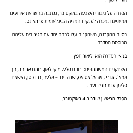
הסדרה על גיבורי השבעה באוקטובר, נכתבה בהשראת אירועים
אמיתיים ונמכרה לענקית המדיה הבינלאומית פרמאונט.
בסיום ההקרנה, השחקנים עלו לבמה יחד עם הגיבורים עליהם
מבוססת הסדרה.
במאי הסדרה הוא
ליאור
חפץ
השחקנים המשתתפים: רותם סלע, מיקי לאון, רותם אבוהב, חן
אמזלג זגורי ,ישראל אטיאס,
שרה וינו – אלעד, נבו קטן, הישאם
סלימן ענת חדיד ועוד.
הפרק הראשון שודר ב-4 באוקטובר.