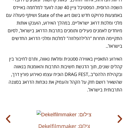
השפה הרוסית. הפסטיבל ציין 40 שנה לוועד למלחמה באיידס
באמצעות פרויקט חדש בשם State of the art ושיתף פעולה עם
מלכי ומלכות דראג ישראליים. במהלך האירוע, הוענקו אותות
מיוחדים לאמנים פעילים ותומכים בתרבות הדראג בישראל, לסיום
התקיימה תחרות "הלילהפלוזה" למלכות ומלכי הדראג החדשים
בישראל..
האירוע התאפיין באווירה ססגונית ומלאת גאווה, ותרם לחיבור בין
קהלים שונים, תוך הדגשת חשיבות התרבות והאומנות בגאווה
ובקהילת הלהט"ב.,DRAG FEST הוכיח עצמו כאירוע פורץ דרך,
שהשאיר רושם חזק על הקהל והעמיק את נוכחות הדראג בסצנה
התרבותית בישראל.
Dekelfilmmaker :צילום