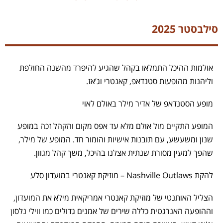
סילבסטר 2025
אולמות ההיכל התמלאו בקהל שהגיע להיפרד מהשנה החולפת
וליהנות מהופעות סטנדאפ, קאנטרי וג’אז.
מופע הסטנדאפ של אדיר מילר באולם לאוי
המופע התקיים מול אולם מלא עד אפס מקום והקהל זכה במופע
שנון ומשעשע, עם תובנות אישיות והומור חד. המופע של מילר,
שהפך למעין מסורת שנתית אצלנו בהיכל, משך קהל מגוון.
להקת Nashville Outlaws – מוזיקת קאנטרי במועדון סלע
הצליל האותנטי של מוזיקת קאנטרי אמריקאית מילא את המועדון,
וההופעה האנרגטית כללה שירים של אמנים גדולים כמו ווילי נלסון