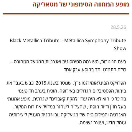
מופע המחווה הסימפוני של מטאליקה
28.5.26
Black Metallica Tribute – Metallica Symphony Tribute
Show
רעם הגיטרות, העוצמה הסימפונית ואנרגיית המטאל הטהורה –
כולם התמזגו יחד במופע ענק אחד
הפרויקט הבינלאומי המוערך, שנוסד בשנת 2015 וכבש בעבר את
בימות הפסטיבלים הגדולים באירופה, הוכיח בערב חד פעמי
בהיכל כי הוא לא היה עוד "להקת קאברים" שגרתית. מופע אמנותי
בעל חזון ודיוק מופתי, שהצליח לשחזר במדויק את רוח המקור,
האנרגיה והפילוסופיה של מטאליקה, ובו-זמנית העניק ליצירותיה
עומק חדש, ועוצר נשימה.