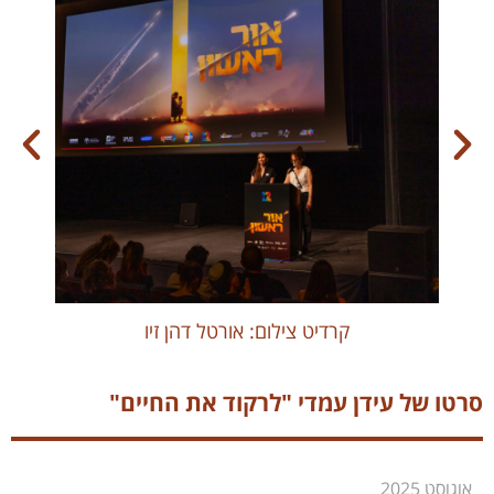
קרדיט צילום: אורטל דהן זיו
סרטו של עידן עמדי "לרקוד את החיים"
אוגוסט 2025