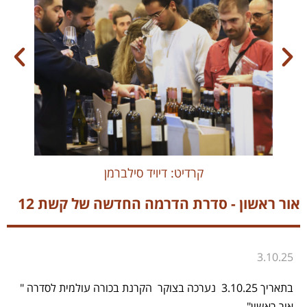
קרדיט: דיויד סילברמן
אור ראשון - סדרת הדרמה החדשה של קשת 12
3.10.2
5
בתאריך 3.10.25 נערכה בצוקר הקרנת בכורה עולמית לסדרה "
אור ראשון" .