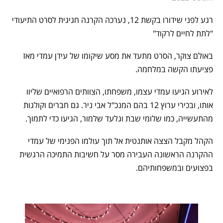
רגע לפני שידורו בקשת 12, נערכה הקרנה חגיגית לסרט התיעודי
"לתת לחיים לרקוד"
באולם צוקר, הסרט מתעד את מסע שיקומו של עידן עמדי מאז
פציעתו הקשה במלחמה.
לאירוע הגיעו עמדי עצמו, משפחתו, הצוותים הרפואיים שליוו
אותו, ובכירי ערוץ 12 בהם המנכ"ל אבי ניר. גם חברים וקולגות
מהתעשייה, כמו שלומי שבת וגלעד שלמור, הגיעו כדי לתמוך.
הקהל מקבל הצצה אותנטית אל תוך עולמו הפנימי של עמדי
ההקרנה הראשונה העבירה מסר על חשיבות התמיכה הרגשית
בפצועים ובמשפחותיהם.