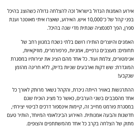
אירוע האמנות הגדול בישראל זכה להצלחה גדולה כשהוצג בהיכל
בפני קהל של כ־10,000 איש. האירוע, שאצרו איתי מאוטנר וענת
ספרן, הפך לסנסציה שנתית מדי שנה בהיכל.
האמנים והיוצרים הותירו רושם בלתי נשכח במגוון רחב של
תחומים: מעצבים גרפיים, אמניות, פרפורמרים, מוזיקאיות,
אנימטורים, צלמת ועוד. כל אחד מהם הציג את יצירותיו במסגרת
המוגדרת: שש דקות וארבעים שניות בדיוק, ללא חריגה מהזמן
שנקבע!
ההתרגשות באוויר הייתה ניכרת, והקהל נשאר מרותק לאורך כל
אחד מהסבבים בשני הערבים, כאשר כל מציג הוכיח שגם
במסגרת פורמט מחייב זה, קיימות אינספור דרכים לביטוי יצירתי,
חדשנות והבעה אמנותית. האירוע הבינלאומי המיוחד, הותיר טעם
מתוק של הצלחה בקרב כל אחד מהמשתתפים והצופים.