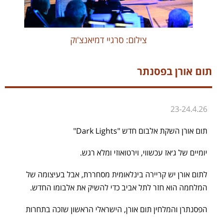
צילום: סרגיי דמיאנצ'וק
תום אורן בפסנתר
23-24.4.26
תום אורן השקת אלבום חדש "Dark Lights"
יומיים של ג׳אז עכשווי, וירטואוזי ומלא רגש.
לתום אורן יש קריירה בינלאומית מסחררת, אבל בעיצומה של
המלחמה הוא חזר לתל אביב כדי להשיק את אלבומו החדש.
הפסנתרן והמלחין תום אורן, הישראלי הראשון שזכה בתחרות