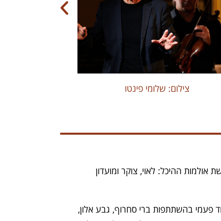
צילום: שלומי פינטו
צילום: שלומי 
ולמות ההיכל: לאוי, צוקר ומועדון
ד פעמי בהשתתפות ברי סחרוף, גבע אלון,