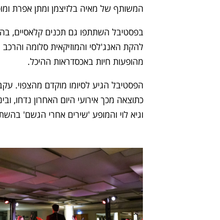
המשותף של מאיה בלזיצמן ומתן אפרת ומופע 
בפסטיבל השתתפו גם תכנים קלאסיים, בהם המ
להקת האנג'לסי והמוזיקאית סלומה והרכב 
מהופעות חיות באכסדראות ההיכל.
הפסטיבל הגיע לסיומו מוקדם מהצפוי. עק
כתוצאה מכך אירועי היום האחרון נדחו, ובי
וגיא לוי והמופע 'שירים אחרי הגשם' בהשת