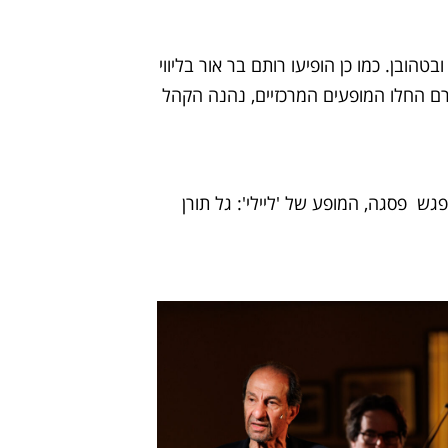
ובן. כמו כן הופיעו רותם בר אור בליווי
רם החלו המופעים המרכזיים, נהנה הקהל
גש פסגה, המופע של 'ליילי': גל תורן