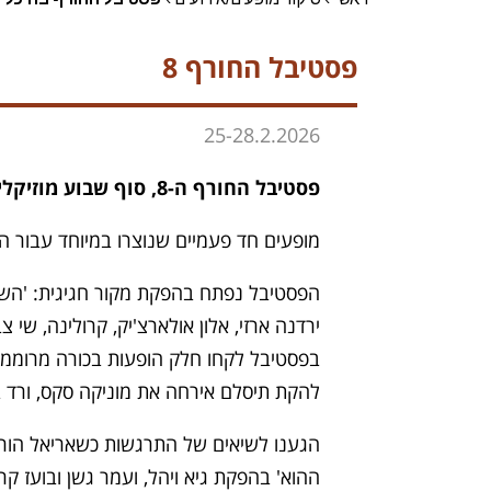
פסטיבל החורף 8
25-28.2.2026
פסטיבל החורף ה-8, סוף שבוע מוזיקלי בשלושת אולמות ההיכל.
מופעים חד פעמיים שנוצרו במיוחד עבור ה
הפסטיבל נפתח בהפקת מקור חגיגית: 'השיר
ירדנה ארזי, אלון אולארצ'יק, קרולינה, שי צ
בפסטיבל לקחו חלק הופעות בכורה מרוממות
להקת תיסלם אירחה את מוניקה סקס, ורד בנ
ההוא' בהפקת גיא ויהל, ועמר גשן ובועז ק