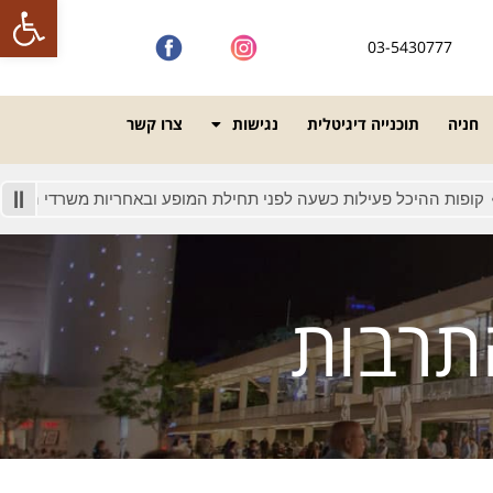
פתח סרגל
03-5430777
חניה
תוכנייה דיגיטלית
נגישות
צרו קשר
כל פעילות כשעה לפני תחילת המופע ובאחריות משרדי הכרטיסים
הכ
תרבות