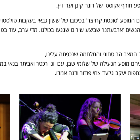
חורף אקוסטי של רונה קינן וערן ויץ.
ופע 'סונטת קרויצר' בכיכובו של ששון גבאי בעקבות טולסטוי ובטה
הנשים 'ארבעתנו' שביצע שירים שנגעו בכולנו. מדי ערב, עוד בט
ב המצב הביטחוני והמלחמה שנכפתה עלינו,
ניהם מופע הנעילה של שלומי שבן, עם יוני רכטר ואביתר בנאי במפ
תפות יעקב גלעד צחי פודור ודנה אמדו.