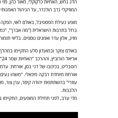
הדג נחש, האחיות כרקוקלי, מאור כהן, מזי כ
המוזיקלי נדב הולנדר, על הניהול האמנותי
מופע נעילת הפסטיבל, באולם לאוי, הפקה 
ברזל בתרבות הישראלית ("מה אברך", "כמו צמ
מזיג, אלון עדר ואמנים נוספים. בליווי תזמו
רוטבליט, בכיכובו של דני בסן, אורחת: עלמ
עוזרי" בהשתתפות יהודה קיסר, ערן צור, מא
הלבבות.
מדי ערב, לפני תחילת המופעים, התקיימו 