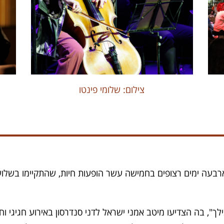
צילום: שלומי פינטו
עה ימים רצופים בחמישה עשר הופעות חיות, שהתקיימו בשלושת א
", בה הצדיעו מיטב אמני ישראל לדני סנדרסון באירוע חגיגי וח