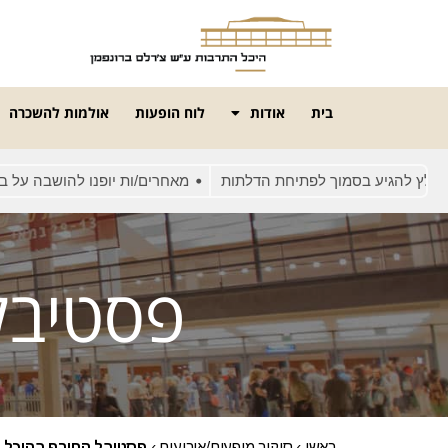
בית
אודות
לוח הופעות
אולמות להשכרה
ע בסמוך לפתיחת הדלתות
מאחרים/ות יופנו להושבה על בסיס מקום פנ
פסטיבל
ראשי
›
סיקור מופעים/אירועים
›
פסטיבל החורף בהיכל 