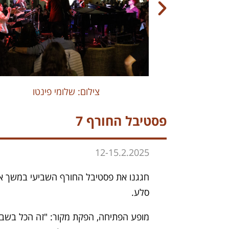
צילום: שלומי פינטו
פסטיבל החורף 7
12-15.2.2025
חגגנו את פסטיבל החורף השביעי במשך ארב
סלע.
מופע הפתיחה, הפקת מקור: "זה הכל בשבילך