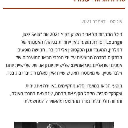
אוגוסט – דצמבר 2021
היכל התרבות תל אביב השיק בקיץ 2021 את "Jazz Sela
Lounge", סדרת מופעי ג'אז ייחודית בניהולו האמנותי של
המלחין, המעבד ונגן הסקסופון אלי דג'יברי. חמישה מופעים
מרתקים בסדרה מבוצעים על ידי הרכבי הג'אז המוערכים של
אמנים ישראליים בינלאומיים: שלישיית יונתן אבישי, שלישיית יותם
זילברשטיין, שי מאסטרו דואו, שישיית אילן סאלם ודג'יברי ביג בנד.
מופעי הג'אז במועדון סלע מתקיימים באווירה אינטימית
ואקסקלוסיבית. הקהל מקיף את הבמה, שנמצאת במרכז האולם,
ומהווה חלק בלתי נפרד מהמופע ומהאווירה המחשמלת.