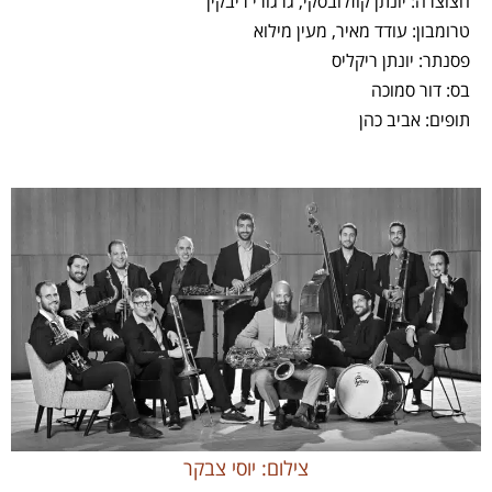
חצוצרה: יונתן קוזלובסקי, גרגורי ריבקין
טרומבון: עודד מאיר, מעין מילוא
פסנתר: יונתן ריקליס
בס: דור סמוכה
תופים: אביב כהן
צילום: יוסי צבקר