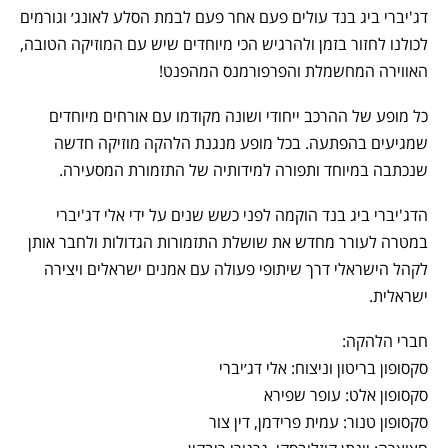
דג'יברי ביג בנד עולים פעם אחר פעם לבמת הסלע לאונג׳ וגורמים
לכולנו לחזור בזמן ולהרגיש הכי מיוחדים שיש עם המוזיקה הטובה,
האווירה המחשמלת והפרפורמנס המהפנט!
כל מופע של ההרכב ייחודי ושונה מקודמו עם אורחים מיוחדים
שמגיעים בהפתעה. בכל מופע מנגנת הלהקה מוזיקה חדשה
שנכתבה במיוחד ותפורה למידותיה של התזמורת המסעירה.
הדג'יברי ביג בנד הוקמה לפני כשש שנים על ידי אלי דג'יברי
במטרה לעורר מחדש את שושלת התזמורות הגדולות ולחבר אותן
לקהל הישראלי דרך שיתופי פעולה עם אמנים ישראלים ויצירה
ישראלית.
חברי הלהקה:
סקסופון בריטון וניצוח: אלי דג׳יברי
סקסופון אלט: עופר שפירא
סקסופון טנור: עמית פרידמן, דין צור