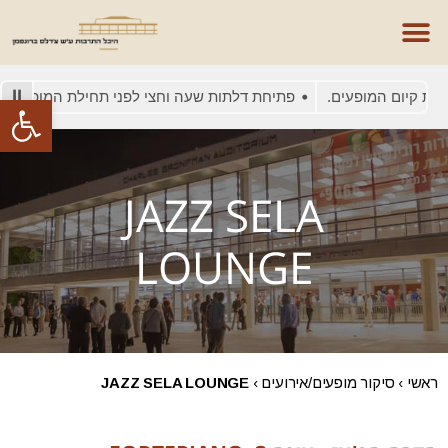
קיום המופעים.
פתיחת דלתות שעה וחצי לפני תחילת המופע
בשל
פתח סרגל
JAZZ SELA
LOUNGE
ראשי
›
סיקור מופעים/אירועים
›
JAZZ SELA LOUNGE