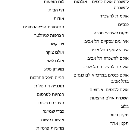
להשכרה אולם כנסים – אולמות
לוח הופעות
להשכרה
דף הבית
אולמות להשכרה
אודות
כנסים
התזמורת הפילהרמונית
מקום לאירועי חברה
הצרפות לניוזלטר
אירועים עסקיים תל אביב
צרו קשר
אירוע עסקי בתל אביב
אולם צוקר
אולם להשכרה תל אביב
אולם לאוי
אולמות להשכרה תל אביב
מועדון סלע
אולם כנסים במרכז אולם כנסים
חנייה היכל התרבות
בתל אביב
תוכנייה דיגיטלית
אולם לכנסים ואירועים
הנחיות לפרסום
השכרת אולם הרצאות
הצהרת נגישות
בלוג
כבדי שמיעה
תקנון דיוור
אישור נגישות
תקנון אתר
מדיניות פרטיות