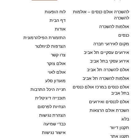
להשכרה אולם כנסים – אולמות
לוח הופעות
להשכרה
דף הבית
אולמות להשכרה
אודות
כנסים
התזמורת הפילהרמונית
מקום לאירועי חברה
הצרפות לניוזלטר
אירועים עסקיים תל אביב
צרו קשר
אירוע עסקי בתל אביב
אולם צוקר
אולם להשכרה תל אביב
אולם לאוי
אולמות להשכרה תל אביב
מועדון סלע
אולם כנסים במרכז אולם כנסים
חנייה היכל התרבות
בתל אביב
תוכנייה דיגיטלית
אולם לכנסים ואירועים
הנחיות לפרסום
השכרת אולם הרצאות
הצהרת נגישות
בלוג
כבדי שמיעה
תקנון דיוור
אישור נגישות
תקנון אתר