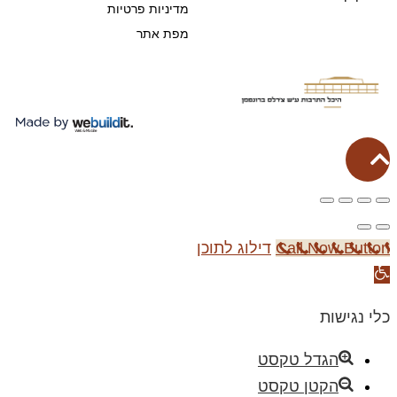
מדיניות פרטיות
מפת אתר
גלילה
לראש
העמוד
Call Now Button
דילוג לתוכן
פתח
סרגל
כלי נגישות
נגישות
הגדל טקסט
הקטן טקסט