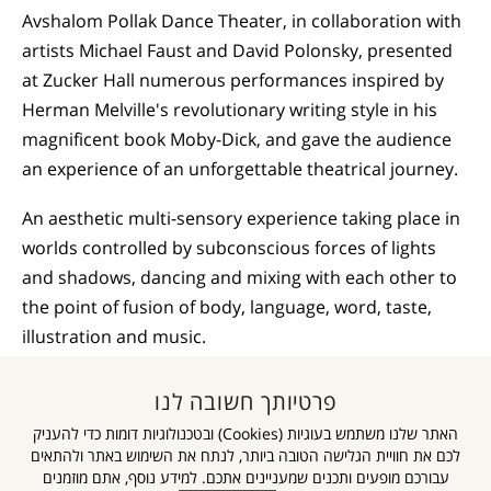
Avshalom Pollak Dance Theater, in collaboration with
artists Michael Faust and David Polonsky, presented
at Zucker Hall numerous performances inspired by
Herman Melville's revolutionary writing style in his
magnificent book Moby-Dick, and gave the audience
an experience of an unforgettable theatrical journey.
An aesthetic multi-sensory experience taking place in
worlds controlled by subconscious forces of lights
and shadows, dancing and mixing with each other to
the point of fusion of body, language, word, taste,
illustration and music.
The dancers participating in the performance were:
פרטיותך חשובה לנו
Tzvi Fishzon, Mats van Rossum, Rebecca Lauffer, Reika
האתר שלנו משתמש בעוגיות (Cookies) ובטכנולוגיות דומות כדי להעניק
Shirasaka, Oren Raviv, Doron Lebanon, Patrick de
לכם את חוויית הגלישה הטובה ביותר, לנתח את השימוש באתר ולהתאים
Haan and Achinoam Chai.
עבורכם מופעים ותכנים שמעניינים אתכם. למידע נוסף, אתם מוזמנים