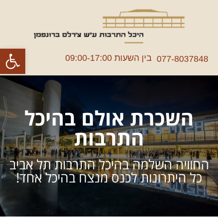
פתח סרגל
בין השעות 09:00-17:00
077-8037848
השכרת אולם בהיכל
התרבות
החוויה השלמה בהיכל התרבות תל אביב
כל היתרונות לכנס מנצח בהיכל אחד!