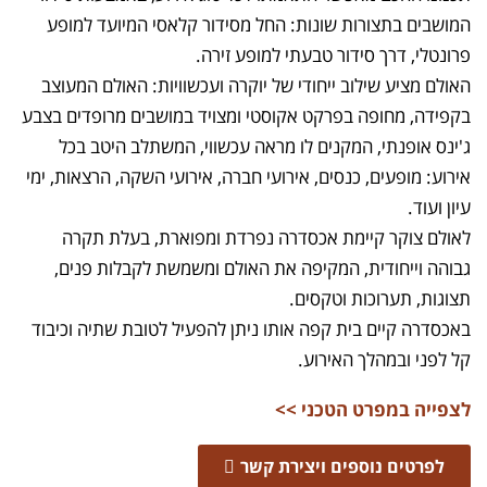
המושבים בתצורות שונות: החל מסידור קלאסי המיועד למופע
פרונטלי, דרך סידור טבעתי למופע זירה.
האולם מציע שילוב ייחודי של יוקרה ועכשוויות: האולם המעוצב
בקפידה, מחופה בפרקט אקוסטי ומצויד במושבים מרופדים בצבע
ג'ינס אופנתי, המקנים לו מראה עכשווי, המשתלב היטב בכל
אירוע: מופעים, כנסים, אירועי חברה, אירועי השקה, הרצאות, ימי
עיון ועוד.
לאולם צוקר קיימת אכסדרה נפרדת ומפוארת, בעלת תקרה
גבוהה וייחודית, המקיפה את האולם ומשמשת לקבלות פנים,
תצוגות, תערוכות וטקסים.
באכסדרה קיים בית קפה אותו ניתן להפעיל לטובת שתיה וכיבוד
קל לפני ובמהלך האירוע.
לצפייה במפרט הטכני >>
לפרטים נוספים ויצירת קשר