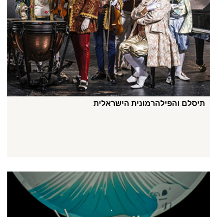
תיסלם והפילהרמונית הישראלית