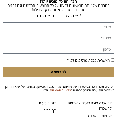
חברי ההיכל נהנים יותר!
החברים שלנו הם הראשונים לדעת על כל המופעים החדשים וגם נהנים
מהטבות והנחות מיוחדות רק בשבילם!
*השדות המסומנים הינם שדות חובה
מאשר/ת קבלת פרסומים למייל
להרשמה
הפרטים אשר ימסרו בטופס זה ישמשו אותנו למתן מענה לפנייתך. בלחיצה על 'שליחה', הנך
מאשר/ת את עיבוד המידע בהתאם ל
מדיניות הפרטיות
שלנו.
להשכרה אולם כנסים – אולמות
לוח הופעות
להשכרה
דף הבית
אולמות להשכרה