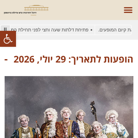
 קיום המופעים.
פתיחת דלתות שעה וחצי לפני תחילת המופע
ב
פתח סרגל
הופעות לתאריך: 29 יולי, 2026