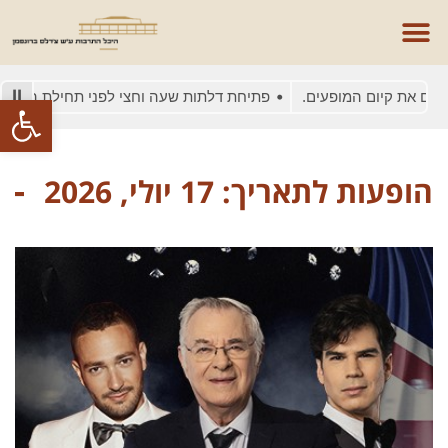
ים את קיום המופעים.
פתיחת דלתות שעה וחצי לפני תחילת המופע
פתח סרגל
הופעות לתאריך: 17 יולי, 2026