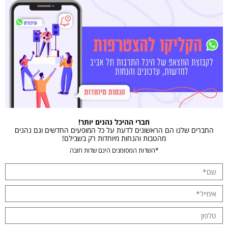
חברי ההיכל נהנים יותר!
החברים שלנו הם הראשונים לדעת על כל המופעים החדשים וגם נהנים
מהטבות והנחות מיוחדות רק בשבילם!
*השדות המסומנים הינם שדות חובה