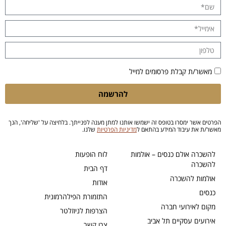
מאשר/ת קבלת פרסומים למייל
להרשמה
הפרטים אשר ימסרו בטופס זה ישמשו אותנו למתן מענה לפנייתך. בלחיצה על 'שליחה', הנך
מאשר/ת את עיבוד המידע בהתאם ל
מדיניות הפרטיות
שלנו.
להשכרה אולם כנסים – אולמות
לוח הופעות
להשכרה
דף הבית
אולמות להשכרה
אודות
כנסים
התזמורת הפילהרמונית
מקום לאירועי חברה
הצרפות לניוזלטר
אירועים עסקיים תל אביב
צרו קשר