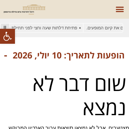
סים את קיום המופעים.
פתיחת דלתות שעה וחצי לפני תחילת המופע
פתח סרגל
הופעות לתאריך: 10 יולי, 2026
שום דבר לא
נמצא
מצטערים, אבל לא נמצאו תוצאות עבור הארכיון המבוקש.