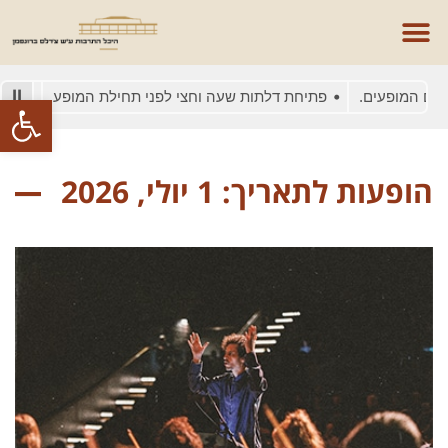
ם המופעים.
פתיחת דלתות שעה וחצי לפני תחילת המופע
בשל ע
פתח סרגל
הופעות לתאריך: 1 יולי, 2026