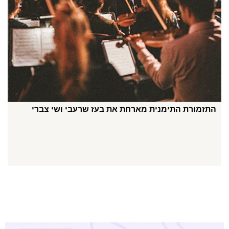
התזמורת התימנית מארחת את בעז שרעבי ושי צברי