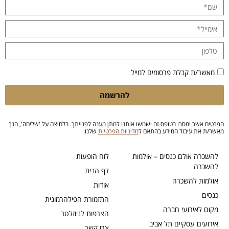
מאשר/ת קבלת פרסומים למייל
להרשמה
הפרטים אשר ימסרו בטופס זה ישמשו אותנו למתן מענה לפנייתך. בלחיצה על 'שליחה', הנך
מאשר/ת את עיבוד המידע בהתאם ל
מדיניות הפרטיות
שלנו.
להשכרה אולם כנסים – אולמות
לוח הופעות
להשכרה
דף הבית
אולמות להשכרה
אודות
כנסים
התזמורת הפילהרמונית
מקום לאירועי חברה
הצרפות לניוזלטר
אירועים עסקיים תל אביב
צרו קשר