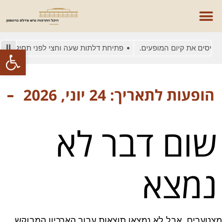
טיסים את קיום המופעים.
פתיחת דלתות שעה וחצי לפני תחילת המו
פתח סרגל
הופעות לתאריך: 24 יוני, 2026
שום דבר לא
נמצא
מצטערים, אבל לא נמצאו תוצאות עבור הארכיון המבוקש.