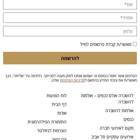
מאשר/ת קבלת פרסומים למייל
להרשמה
הפרטים אשר ימסרו בטופס זה ישמשו אותנו למתן מענה לפנייתך. בלחיצה על 'שליחה', הנך
מאשר/ת את עיבוד המידע בהתאם ל
מדיניות הפרטיות
שלנו.
להשכרה אולם כנסים – אולמות
לוח הופעות
להשכרה
דף הבית
אולמות להשכרה
אודות
כנסים
התזמורת הפילהרמונית
מקום לאירועי חברה
הצרפות לניוזלטר
אירועים עסקיים תל אביב
צרו קשר