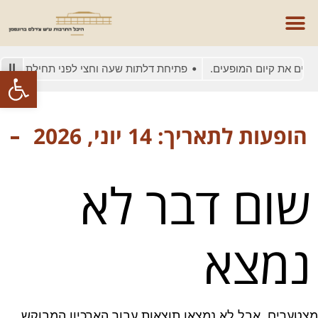
סים את קיום המופעים.
פתיחת דלתות שעה וחצי לפני תחילת המופע
פתח סרגל
הופעות לתאריך: 14 יוני, 2026
שום דבר לא
נמצא
מצטערים, אבל לא נמצאו תוצאות עבור הארכיון המבוקש.