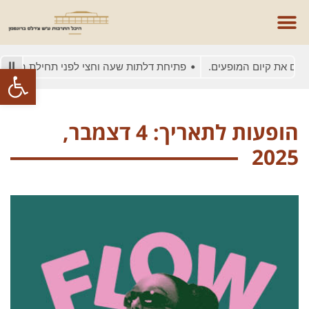
ם את קיום המופעים.
פתיחת דלתות שעה וחצי לפני תחילת המופע
פתח סרגל
הופעות לתאריך: 4 דצמבר,
2025