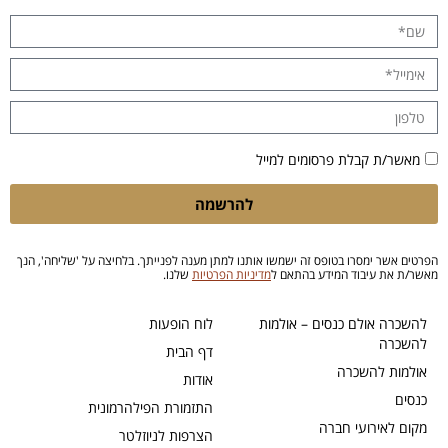
מאשר/ת קבלת פרסומים למייל
להרשמה
הפרטים אשר ימסרו בטופס זה ישמשו אותנו למתן מענה לפנייתך. בלחיצה על 'שליחה', הנך
מאשר/ת את עיבוד המידע בהתאם ל
מדיניות הפרטיות
שלנו.
להשכרה אולם כנסים – אולמות
לוח הופעות
להשכרה
דף הבית
אולמות להשכרה
אודות
כנסים
התזמורת הפילהרמונית
מקום לאירועי חברה
הצרפות לניוזלטר