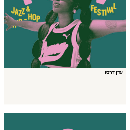
עדן דרסו