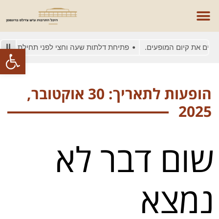
סים את קיום המופעים.
פתיחת דלתות שעה וחצי לפני תחילת המופע
פתח סרגל
הופעות לתאריך: 30 אוקטובר,
2025
שום דבר לא
נמצא