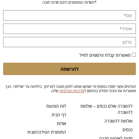
*השדות המסומנים הינם שדות חובה
מאשר/ת קבלת פרסומים למייל
להרשמה
הפרטים אשר ימסרו בטופס זה ישמשו אותנו למתן מענה לפנייתך. בלחיצה על 'שליחה', הנך
מאשר/ת את עיבוד המידע בהתאם ל
מדיניות הפרטיות
שלנו.
להשכרה אולם כנסים – אולמות
לוח הופעות
להשכרה
דף הבית
אולמות להשכרה
אודות
כנסים
התזמורת הפילהרמונית
מקום לאירועי חברה